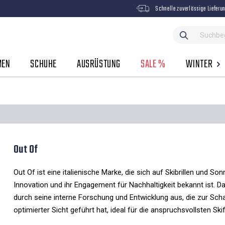
Schnelle zuverlässige Lieferu
MEN
SCHUHE
AUSRÜSTUNG
SALE %
WINTER
Out Of
Out Of ist eine italienische Marke, die sich auf Skibrillen und Son
Innovation und ihr Engagement für Nachhaltigkeit bekannt ist. 
durch seine interne Forschung und Entwicklung aus, die zur S
optimierter Sicht geführt hat, ideal für die anspruchsvollsten S