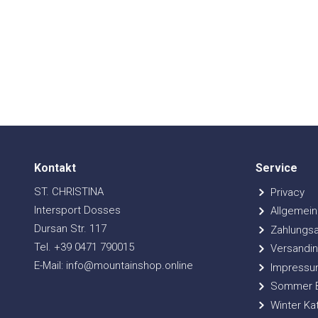
Kontakt
Service
ST. CHRISTINA
Privacy
Intersport Dosses
Allgemein
Dursan Str. 117
Zahlungsa
Tel. +39 0471 790015
Versandin
E-Mail: info@mountainshop.online
Impressu
Sommer Bi
Winter Ka