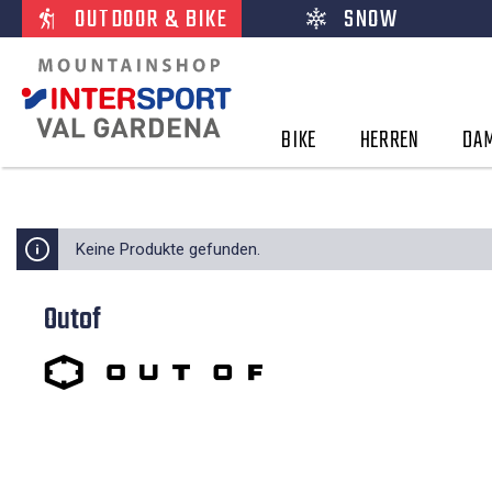
OUTDOOR & BIKE
SNOW
BIKE
HERREN
DA
Keine Produkte gefunden.
Outof