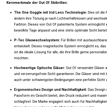
Kernmerkmale der Out Of Skibrillen:
The One Goggle mit Irid Lens Technologie:
Dies ist die
ändern ihre Tönung je nach Lichtverhältnissen und wechsel
Farbton.
Dieses von Out Of patentierte System ermöglicht ei
bewölkte Tage anpasst und eine stets optimale Sicht biete
P-Tec Glaswechselsystem:
Für Brillen mit austauschbar
entwickelt. Dieses magnetische System ermöglicht es, das 
ist die ideale Lösung für alle, die ihre Brille gerne persona
möchten.
Hochwertige Optische Gläser:
Out Of verwendet Gläser au
und verzerrungsfreie Sicht garantieren.
Die Gläser sind mit
auch unter schwierigsten Bedingungen eine perfekte Sicht 
Ergonomisches Design und Nachhaltigkeit:
Das Design d
Passform im Gesicht bietet, den Druck reduziert und maxim
schlagfest. Die Marke engagiert sich auch für Nachhaltigke