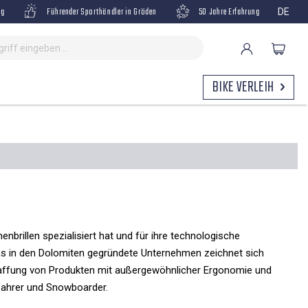
ng
Führender Sporthändler in Gröden
50 Jahre Erfahrung
DE
BIKE VERLEIH
nenbrillen spezialisiert hat und für ihre technologische
Das in den Dolomiten gegründete Unternehmen zeichnet sich
chaffung von Produkten mit außergewöhnlicher Ergonomie und
kifahrer und Snowboarder.