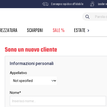
Consegna rapida e affidabile
Leader n
REZZATURA
SCARPONI
SALE %
ESTATE
Sono un nuovo cliente
Informazioni personali
Appellativo
Nome*