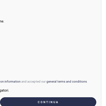
ne.
ion information
and accepted our
general terms and conditions
.
atori.
CONTINUA