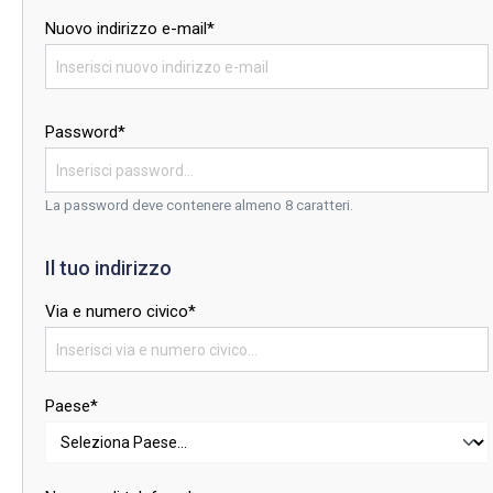
Nuovo indirizzo e-mail*
Password*
La password deve contenere almeno 8 caratteri.
Il tuo indirizzo
Via e numero civico*
Paese*