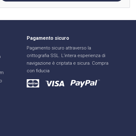
Pagamento sicuro
Pagamento sicuro attraverso la
crittografia SSL. L'intera esperienza di
a
navigazione è criptata e sicura. Compra
con fiducia
am
o