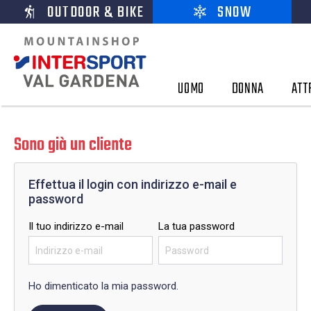
OUTDOOR & BIKE
SNOW
UOMO
DONNA
ATT
Sono già un cliente
Effettua il login con indirizzo e-mail e
password
Il tuo indirizzo e-mail
La tua password
Ho dimenticato la mia password.