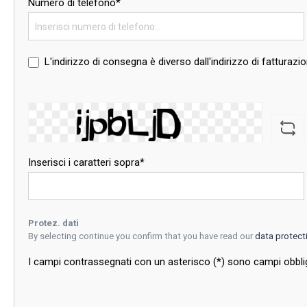
Numero di telefono*
L'indirizzo di consegna è diverso dall'indirizzo di fatturazio
Inserisci i caratteri sopra*
Protez. dati
By selecting continue you confirm that you have read our
data protect
I campi contrassegnati con un asterisco (*) sono campi obblig