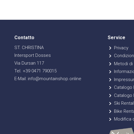
Contatto
Service
ST. CHRISTINA
Privacy
Intersport Dosses
Condizioni
Via Dursan 117
Metodi di
Tel. +39 0471 790015
Informazio
E-Mail: info@mountainshop.online
Impressu
Catalogo E
Catalogo 
Ski Rental
Bike Renta
Modifica d