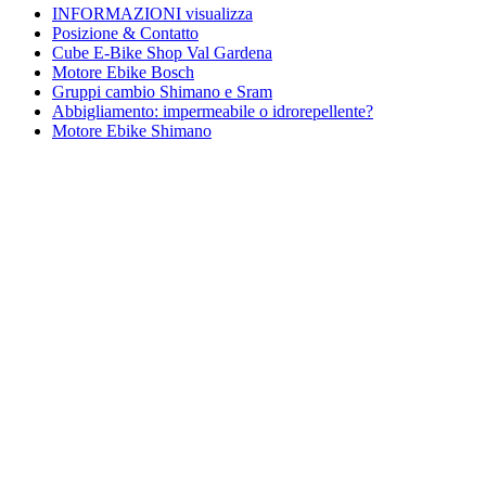
INFORMAZIONI visualizza
Posizione & Contatto
Cube E-Bike Shop Val Gardena
Motore Ebike Bosch
Gruppi cambio Shimano e Sram
Abbigliamento: impermeabile o idrorepellente?
Motore Ebike Shimano