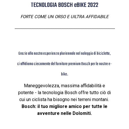
TECNOLOGIA BOSCH eBIKE 2022
FORTE COME UN ORSO E UILTRA AFFIDABILE
---------------------------------------------------------------------------------------
Grazie alla nostra esperienza pluriennale nel noleggio di biciclette,
ci affidiamo ciecamente del fornitore premium Bosch per le nostre e-
bike.
Maneggevolezza, massima affidabilità e
potente - la tecnologia Bosch offre tutto ciò di
cui un ciclista ha bisogno nei terreni montani.
Bosch: il tuo migliore amico per tutte le
avventure nelle Dolomiti.