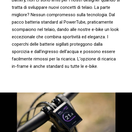
Battery, non ci sono limiti per i nostri designer quando si
tratta di sviluppare nuovi concetti di telaio. La parte
migliore? Nessun compromesso sulla tecnologia. Dal
pacco batteria standard al PowerTube, praticamente
scompaiono nel telaio, dando alle nostre e-bike un look
eccezionale che combina sportività ed eleganza. I
coperchi delle batterie sigillati proteggono dalla
sporcizia e dall'ingresso dell'acqua e possono essere
facilmente rimossi per la ricarica. L'opzione di ricarica
in-frame è anche standard su tutte le e-bike.