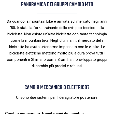
PANORAMICA DEI GRUPPI CAMBIO MTB
Da quando la mountain bike è arrivata sul mercato negli anni
'80, è stata la forza trainante dello sviluppo tecnico della
bicicletta. Non esiste un'altra bicicletta con tanta tecnologia
come la mountain bike. Negli ultimi anni, il mercato delle
biciclette ha avuto un'enorme impennata con le e-bike. Le
biciclette elettriche mettono molto più a dura prova tutti i
componenti e Shimano come Sram hanno sviluppato gruppi
di cambio più precisi e robusti.
CAMBIO MECCANICO O ELETTRICO?
Ci sono due sistemi per il deragliatore posteriore
:
Cambio meccanico: tramite cavi del cambio