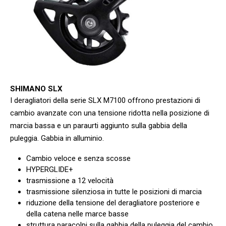
SHIMANO SLX
I deragliatori della serie SLX M7100 offrono prestazioni di
cambio avanzate con una tensione ridotta nella posizione di
marcia bassa e un paraurti aggiunto sulla gabbia della
puleggia. Gabbia in alluminio.
Cambio veloce e senza scosse
HYPERGLIDE+
trasmissione a 12 velocità
trasmissione silenziosa in tutte le posizioni di marcia
riduzione della tensione del deragliatore posteriore e
della catena nelle marce basse
struttura paracolpi sulla gabbia della puleggia del cambio