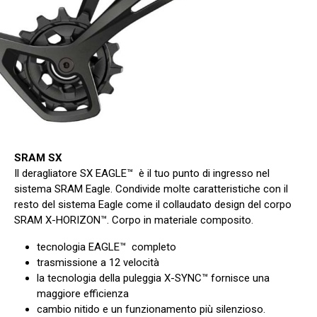
SRAM SX
Il deragliatore SX EAGLE™ è il tuo punto di ingresso nel
sistema SRAM Eagle. Condivide molte caratteristiche con il
resto del sistema Eagle come il collaudato design del corpo
SRAM X-HORIZON™. Corpo in materiale composito.
tecnologia EAGLE™ completo
trasmissione a 12 velocità
la tecnologia della puleggia X-SYNC™ fornisce una
maggiore efficienza
cambio nitido e un funzionamento più silenzioso.