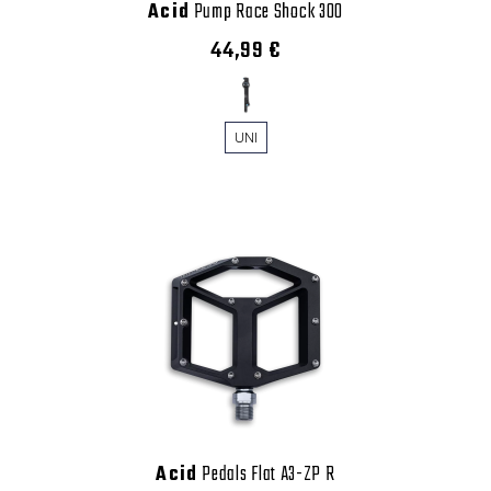
Acid
Pump Race Shock 300
44,99 €
UNI
Acid
Pedals Flat A3-ZP R