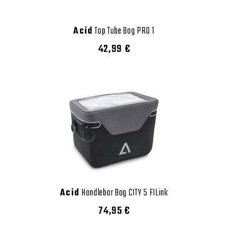
Acid
Top Tube Bag PRO 1
42,99 €
Acid
Handlebar Bag CITY 5 FILink
74,95 €