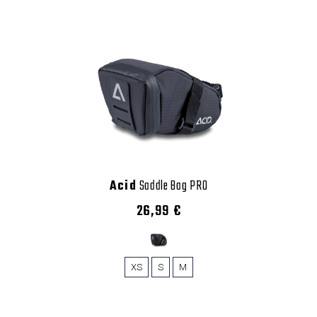
Acid
Saddle Bag PRO
26,99 €
XS
S
M