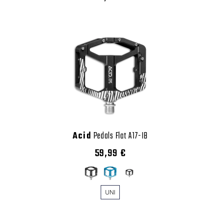
Acid
Pedals Flat A17-IB
59,99 €
UNI