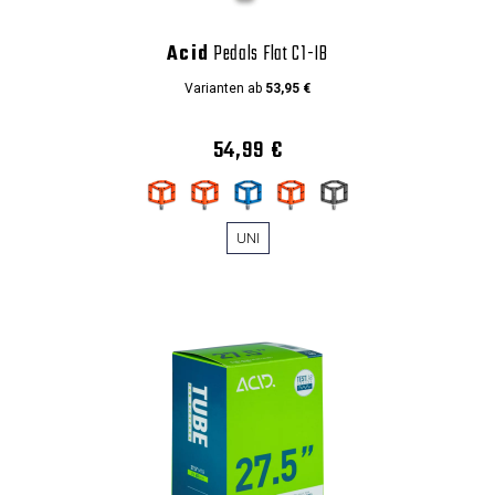
Acid
Pedals Flat C1-IB
Varianten ab
53,95 €
54,99 €
UNI