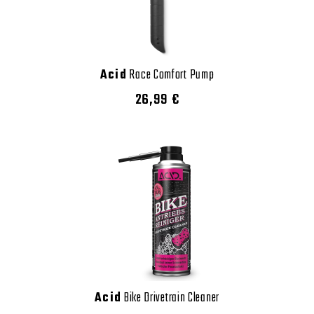
Acid
Race Comfort Pump
26,99 €
Acid
Bike Drivetrain Cleaner