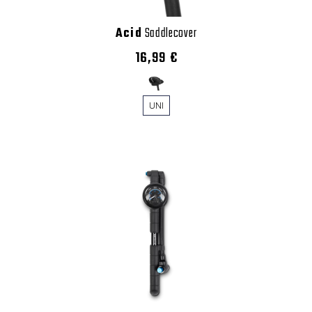
Acid
Saddlecover
16,99 €
UNI