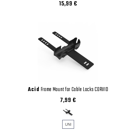
15,99 €
Acid
Frame Mount for Cable Locks CORVID
7,99 €
UNI