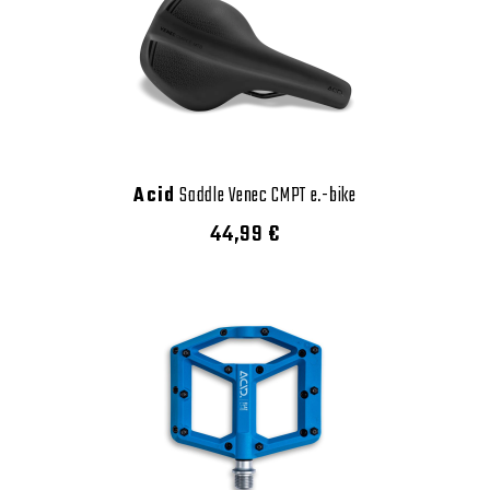
Acid
Saddle Venec CMPT e.-bike
44,99 €