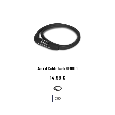
Acid
Cable Lock BENDID
14,99 €
C80