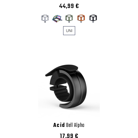
44,99 €
UNI
Acid
Bell Alpha
17,99 €