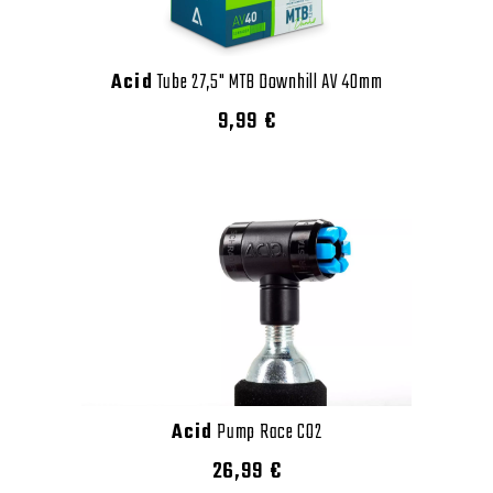
Acid
Tube 27,5" MTB Downhill AV 40mm
9,99 €
Acid
Pump Race CO2
26,99 €