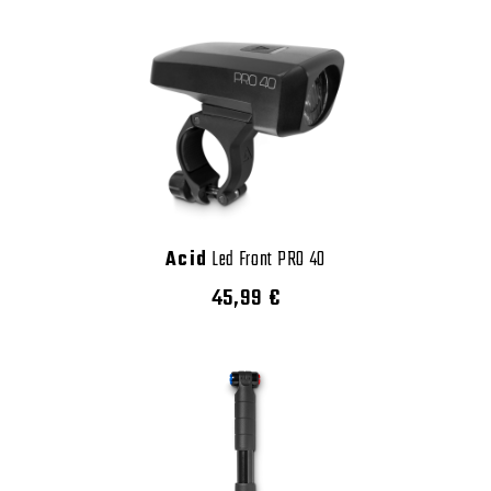
Acid
Led Front PRO 40
45,99 €