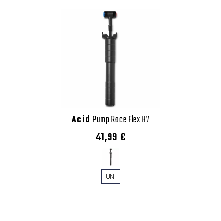
Acid
Pump Race Flex HV
41,99 €
UNI