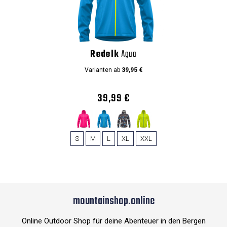
Redelk
Agua
Varianten ab
39,95 €
39,99 €
S
M
L
XL
XXL
mountainshop.online
Online Outdoor Shop für deine Abenteuer in den Bergen