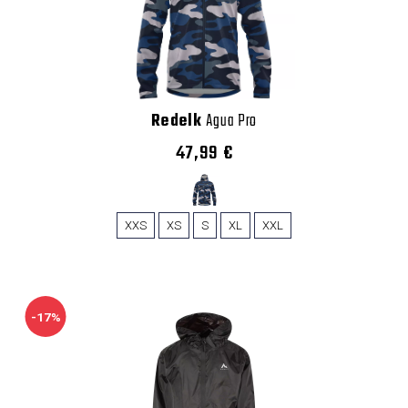
Redelk
Agua Pro
47,99 €
XXS
XS
S
XL
XXL
-17%