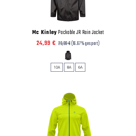
Mc Kinley
Packable JR Rain Jacket
24,99 €
29,99 €
(16.67% gespart)
10A
8A
6A