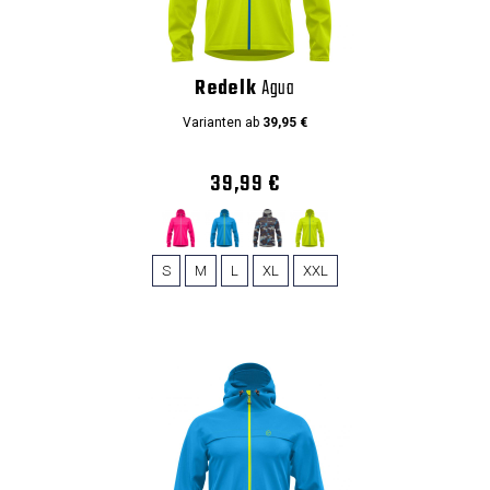
Redelk
Agua
Varianten ab
39,95 €
39,99 €
S
M
L
XL
XXL