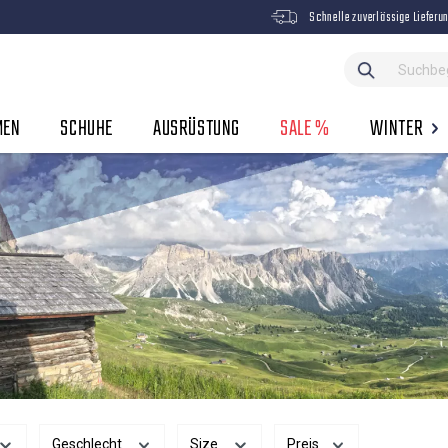
Schnelle zuverlässige Lieferu
MEN
SCHUHE
AUSRÜSTUNG
SALE %
WINTER
Geschlecht
Size
Preis