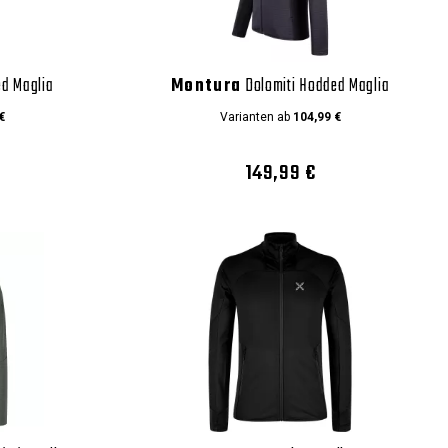
d Maglia
Montura
Dolomiti Hodded Maglia
€
Varianten ab
104,99 €
149,99 €