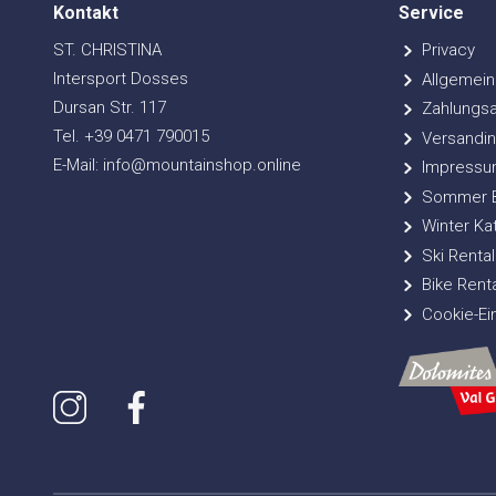
Kontakt
Service
ST. CHRISTINA
Privacy
Intersport Dosses
Allgemein
Dursan Str. 117
Zahlungsa
Tel. +39 0471 790015
Versandin
E-Mail: info@mountainshop.online
Impressu
Sommer Bi
Winter Ka
Ski Rental
Bike Renta
Cookie-Ei