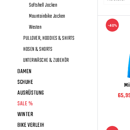
Softshell Jacken
Mountainbike Jacken
-40%
Westen
PULLOVER, HOODIES & SHIRTS
HOSEN & SHORTS
UNTERWÄSCHE & ZUBEHÖR
DAMEN
SCHUHE
Mi
AUSRÜSTUNG
65,9
SALE %
WINTER
BIKE VERLEIH