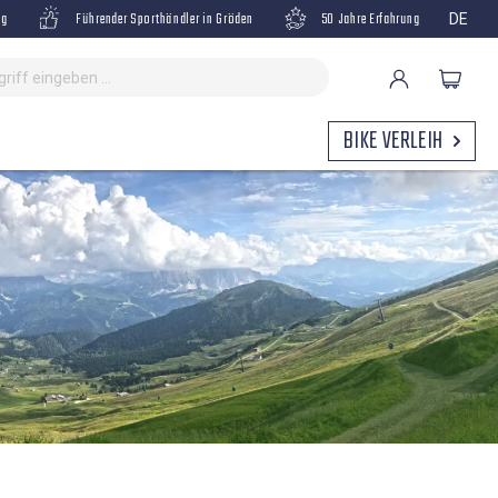
ng
Führender Sporthändler in Gröden
50 Jahre Erfahrung
DE
BIKE VERLEIH