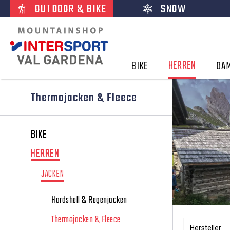
OUTDOOR & BIKE
SNOW
HERREN
BIKE
DA
Thermojacken & Fleece
BIKE
HERREN
JACKEN
Hardshell & Regenjacken
Thermojacken & Fleece
Hersteller