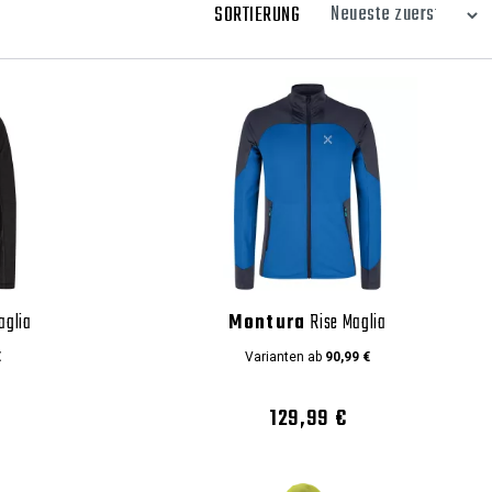
SORTIERUNG
aglia
Montura
Rise Maglia
€
Varianten ab
90,99 €
129,99 €