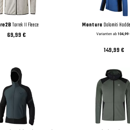
re2B
Torrek II Fleece
Montura
Dolomiti Hodde
69,99 €
Varianten ab
104,99 
149,99 €