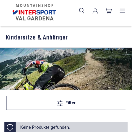
Kindersitze & Anhänger
Filter
Keine Produkte gefunden.