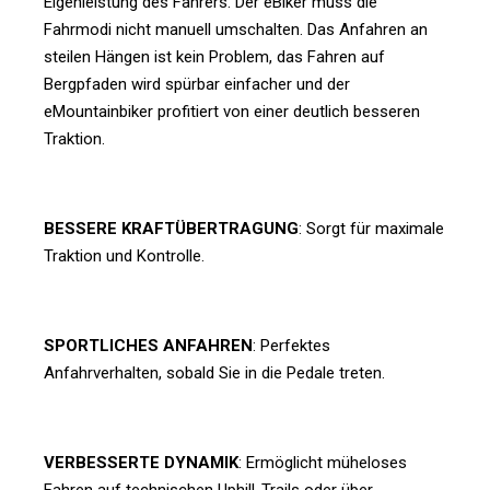
Eigenleistung des Fahrers. Der eBiker muss die
Fahrmodi nicht manuell umschalten. Das Anfahren an
steilen Hängen ist kein Problem, das Fahren auf
Bergpfaden wird spürbar einfacher und der
eMountainbiker profitiert von einer deutlich besseren
Traktion.
BESSERE KRAFTÜBERTRAGUNG
: Sorgt für maximale
Traktion und Kontrolle.
SPORTLICHES ANFAHREN
: Perfektes
Anfahrverhalten, sobald Sie in die Pedale treten.
VERBESSERTE DYNAMIK
: Ermöglicht müheloses