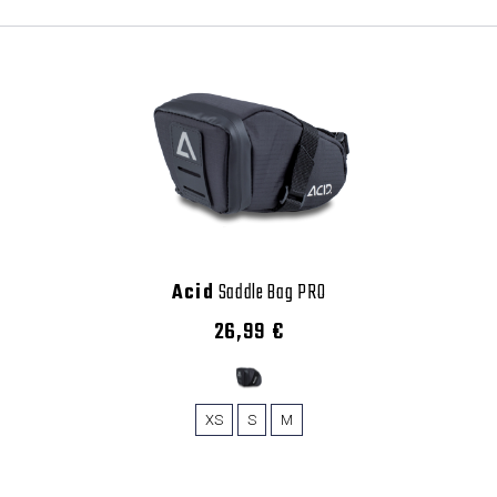
Acid
Saddle Bag PRO
26,99 €
XS
S
M