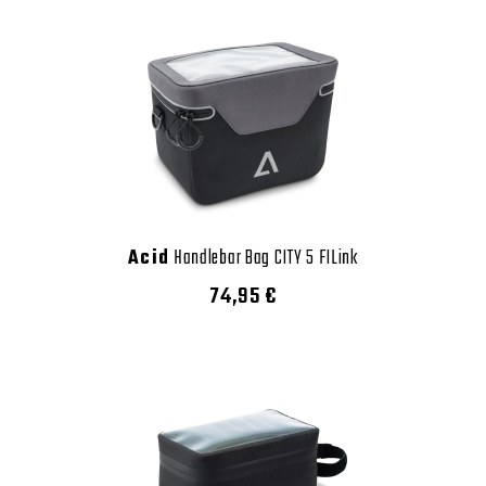
Acid
Handlebar Bag CITY 5 FILink
74,95 €