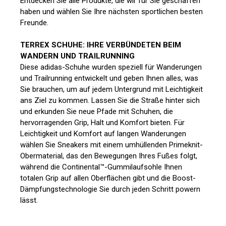
Entdecken Sie alle Produkte, die wir für Sie geschaffen
haben und wählen Sie Ihre nächsten sportlichen besten
Freunde.
TERREX SCHUHE: IHRE VERBÜNDETEN BEIM
WANDERN UND TRAILRUNNING
Diese adidas-Schuhe wurden speziell für Wanderungen
und Trailrunning entwickelt und geben Ihnen alles, was
Sie brauchen, um auf jedem Untergrund mit Leichtigkeit
ans Ziel zu kommen. Lassen Sie die Straße hinter sich
und erkunden Sie neue Pfade mit Schuhen, die
hervorragenden Grip, Halt und Komfort bieten. Für
Leichtigkeit und Komfort auf langen Wanderungen
wählen Sie Sneakers mit einem umhüllenden Primeknit-
Obermaterial, das den Bewegungen Ihres Fußes folgt,
während die Continental™-Gummilaufsohle Ihnen
totalen Grip auf allen Oberflächen gibt und die Boost-
Dämpfungstechnologie Sie durch jeden Schritt powern
lässt.