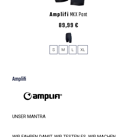
Amplifi
MKX Pant
89,99 €
S
M
L
XL
Amplifi
UNSER MANTRA
WIR FAHREN DAMIT, WIR TESTEN ES, WIR MACHEN