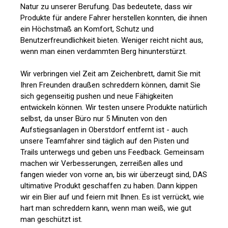
Natur zu unserer Berufung. Das bedeutete, dass wir
Produkte für andere Fahrer herstellen konnten, die ihnen
ein Höchstmaß an Komfort, Schutz und
Benutzerfreundlichkeit bieten. Weniger reicht nicht aus,
wenn man einen verdammten Berg hinunterstürzt.
Wir verbringen viel Zeit am Zeichenbrett, damit Sie mit
Ihren Freunden draußen schreddern können, damit Sie
sich gegenseitig pushen und neue Fähigkeiten
entwickeln können. Wir testen unsere Produkte natürlich
selbst, da unser Büro nur 5 Minuten von den
Aufstiegsanlagen in Oberstdorf entfernt ist - auch
unsere Teamfahrer sind täglich auf den Pisten und
Trails unterwegs und geben uns Feedback. Gemeinsam
machen wir Verbesserungen, zerreißen alles und
fangen wieder von vorne an, bis wir überzeugt sind, DAS
ultimative Produkt geschaffen zu haben. Dann kippen
wir ein Bier auf und feiern mit Ihnen. Es ist verrückt, wie
hart man schreddern kann, wenn man weiß, wie gut
man geschützt ist.