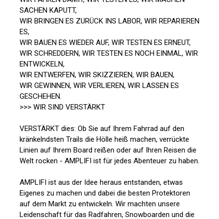
SACHEN KAPUTT,
WIR BRINGEN ES ZURÜCK INS LABOR, WIR REPARIEREN
ES,
WIR BAUEN ES WIEDER AUF, WIR TESTEN ES ERNEUT,
WIR SCHREDDERN, WIR TESTEN ES NOCH EINMAL, WIR
ENTWICKELN,
WIR ENTWERFEN, WIR SKIZZIEREN, WIR BAUEN,
WIR GEWINNEN, WIR VERLIEREN, WIR LASSEN ES
GESCHEHEN.
>>> WIR SIND VERSTÄRKT
VERSTÄRKT dies: Ob Sie auf Ihrem Fahrrad auf den
kränkelndsten Trails die Hölle heiß machen, verrückte
Linien auf Ihrem Board reißen oder auf Ihren Reisen die
Welt rocken - AMPLIFI ist für jedes Abenteuer zu haben.
AMPLIFI ist aus der Idee heraus entstanden, etwas
Eigenes zu machen und dabei die besten Protektoren
auf dem Markt zu entwickeln. Wir machten unsere
Leidenschaft für das Radfahren, Snowboarden und die