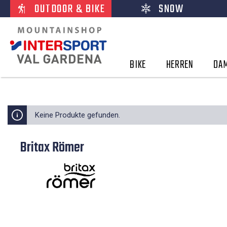
OUTDOOR & BIKE
SNOW
BIKE
HERREN
DA
Keine Produkte gefunden.
Britax Römer