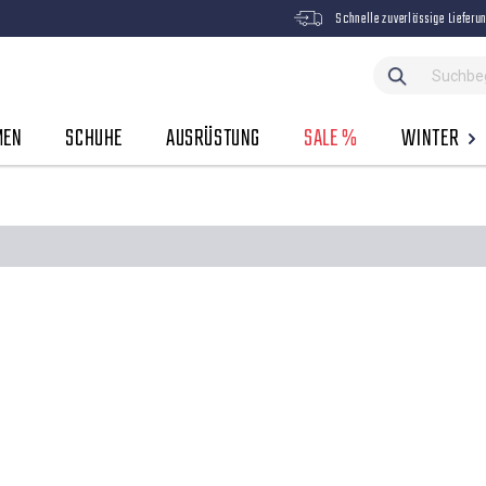
Schnelle zuverlässige Lieferu
MEN
SCHUHE
AUSRÜSTUNG
SALE %
WINTER