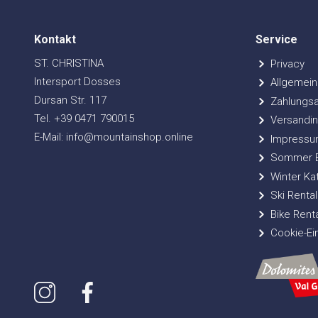
Kontakt
Service
ST. CHRISTINA
Privacy
Intersport Dosses
Allgemein
Dursan Str. 117
Zahlungsa
Tel. +39 0471 790015
Versandin
E-Mail: info@mountainshop.online
Impressu
Sommer Bi
Winter Ka
Ski Rental
Bike Renta
Cookie-Ei