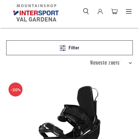
Filter
-20%