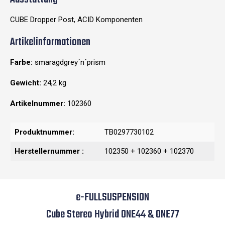
CUBE Dropper Post, ACID Komponenten
Artikelinformationen
Farbe:
smaragdgrey´n´prism
Gewicht:
24,2 kg
Artikelnummer:
102360
Produktnummer:
TB0297730102
Herstellernummer :
102350 + 102360 + 102370
e-FULLSUSPENSION
Cube Stereo Hybrid ONE44 & ONE77