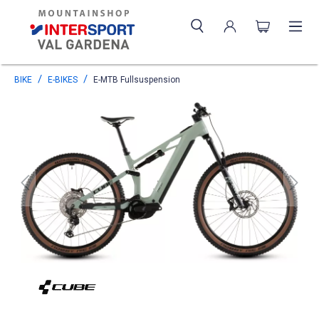
BIKE
E-BIKES
E-MTB Fullsuspension