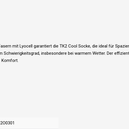
Fasern mit Lyocell garantiert die TK2 Cool Socke, die ideal für Spa
Schwierigkeitsgrad, insbesondere bei warmem Wetter. Der effizient
n Komfort.
J2O0301