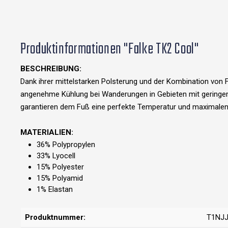
Produktinformationen "Falke TK2 Cool"
BESCHREIBUNG:
Dank ihrer mittelstarken Polsterung und der Kombination von 
angenehme Kühlung bei Wanderungen in Gebieten mit geringem 
garantieren dem Fuß eine perfekte Temperatur und maximale
MATERIALIEN:
36% Polypropylen
33% Lyocell
15% Polyester
15% Polyamid
1% Elastan
Produktnummer:
T1NJ