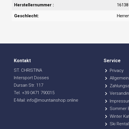
Herstellernummer :
16138
Geschlecht:
Herre
Kontakt
Service
ST. CHRISTINA
Privacy
Intersport Dosses
Allgemein
Dursan Str. 117
Zahlungsa
Tel. +39 0471 790015
Versandin
E-Mail: info@mountainshop.online
Impressu
Sommer Bi
Winter Ka
Ski Rental