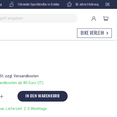
ng
Führender Sporthändler in Gröden
50 Jahre Erfahrung
DE
BIKE VERLEIH
wSt. zzgl. Versandkosten
ndkosten ab 80 Euro (IT)
IN DEN WARENKORB
ar, Lieferzeit: 2-5 Werktage