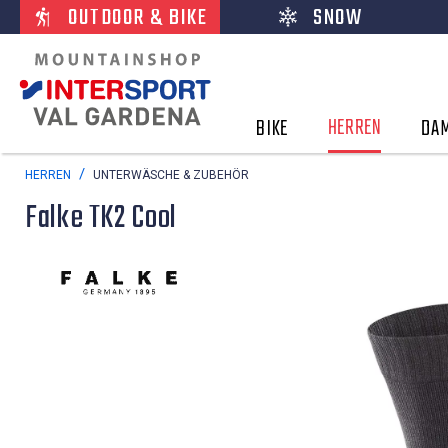
OUTDOOR & BIKE
SNOW
HERREN
BIKE
DA
HERREN
UNTERWÄSCHE & ZUBEHÖR
Falke TK2 Cool