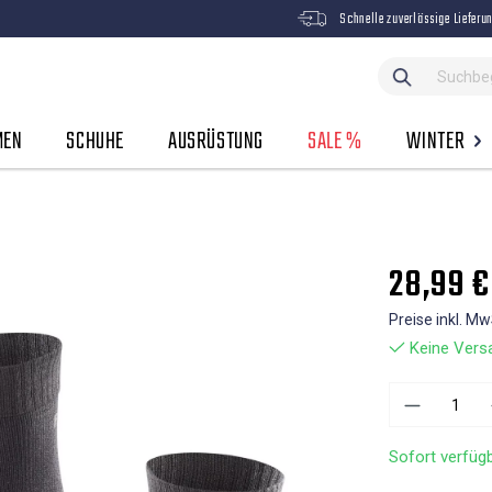
Schnelle zuverlässige Lieferu
MEN
SCHUHE
AUSRÜSTUNG
SALE %
WINTER
28,99 €
Preise inkl. M
Keine Versa
Sofort verfügb