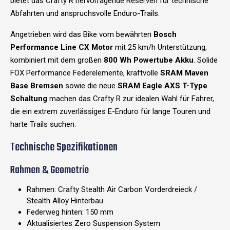
bietet das Crafty R hervorragende Reserven für technische
Abfahrten und anspruchsvolle Enduro-Trails.
Angetrieben wird das Bike vom bewährten
Bosch
Performance Line CX Motor
mit 25 km/h Unterstützung,
kombiniert mit dem großen
800 Wh Powertube Akku
. Solide
FOX Performance Federelemente, kraftvolle
SRAM Maven
Base Bremsen
sowie die neue
SRAM Eagle AXS T-Type
Schaltung
machen das Crafty R zur idealen Wahl für Fahrer,
die ein extrem zuverlässiges E-Enduro für lange Touren und
harte Trails suchen.
Technische Spezifikationen
Rahmen & Geometrie
Rahmen: Crafty Stealth Air Carbon Vorderdreieck /
Stealth Alloy Hinterbau
Federweg hinten: 150 mm
Aktualisiertes Zero Suspension System