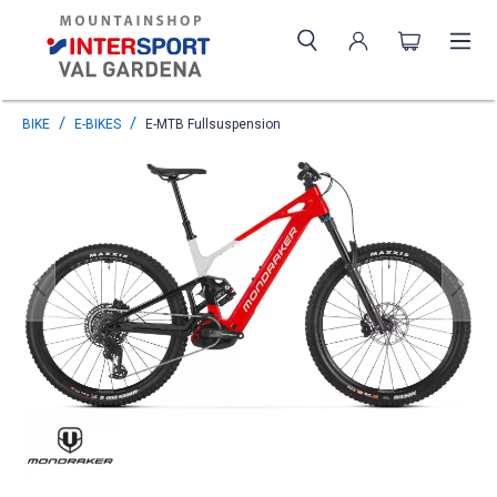
BIKE
E-BIKES
E-MTB Fullsuspension