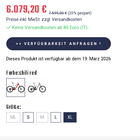
6.079,20 €
7.599,00 €
(20% gespart)
Preise inkl. MwSt. zzgl. Versandkosten
Keine Versandkosten ab 80 Euro (IT)
>> VERFÜGBARKEIT ANFRAGEN !
Dieses Produkt ist verfügbar ab dem 19. März 2026
Farbe:
chili red
Größe:
ML
S
M
L
XL