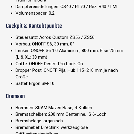
Trunnion Mount
Dämpfereinstellungen: CS40 / RL70 / Rezi B40 / LML
Volumenspacer: 0,2
Cockpit & Kontaktpunkte
Steuersatz: Acros Custom ZS56 / ZS56
Vorbau: ONOFF S6, 30 mm, 0°
Lenker: ONOFF S6 1.0 Aluminium, 800 mm, Rise 25 mm
(L & XL: 38 mm)
Griffe: ONOFF Desert Pro Lock-On
Dropper Post: ONOFF Pija, Hub 115–210 mm je nach
Größe
Sattel: Ergon SM-10
Bremsen
Bremsen: SRAM Maven Base, 4-Kolben
Bremsscheiben: 200 mm Centerline, IS 6-Loch
Bremsbeläge: organisch
Bremshebel: Directlink, werkzeuglose