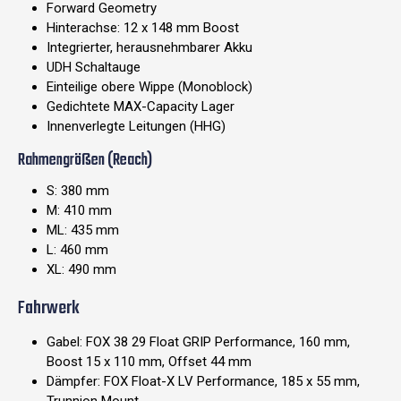
Forward Geometry
Hinterachse: 12 x 148 mm Boost
Integrierter, herausnehmbarer Akku
UDH Schaltauge
Einteilige obere Wippe (Monoblock)
Gedichtete MAX-Capacity Lager
Innenverlegte Leitungen (HHG)
Rahmengrößen (Reach)
S: 380 mm
M: 410 mm
ML: 435 mm
L: 460 mm
XL: 490 mm
Fahrwerk
Gabel: FOX 38 29 Float GRIP Performance, 160 mm,
Boost 15 x 110 mm, Offset 44 mm
Dämpfer: FOX Float-X LV Performance, 185 x 55 mm,