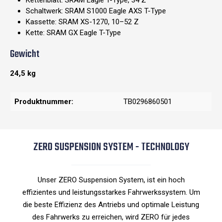
Kettenblatt: SRAM Eagle T-Type, 34 Z
Schaltwerk: SRAM S1000 Eagle AXS T-Type
Kassette: SRAM XS-1270, 10–52 Z
Kette: SRAM GX Eagle T-Type
Gewicht
24,5 kg
Produktnummer:
TB0296860501
ZERO SUSPENSION SYSTEM - TECHNOLOGY
Unser ZERO Suspension System, ist ein hoch
effizientes und leistungsstarkes Fahrwerkssystem. Um
die beste Effizienz des Antriebs und optimale Leistung
des Fahrwerks zu erreichen, wird ZERO für jedes