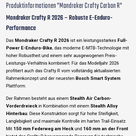
Produktinformationen "Mondraker Crafty Carbon R"
Mondraker Crafty R 2026 – Robuste E-Enduro-
Performance
Das
Mondraker Crafty R 2026
ist ein leistungsstarkes
Full-
Power E-Enduro-Bike
, das moderne E-MTB-Technologie mit
hoher Robustheit und einem sehr ausgewogenen Preis-
Leistungs-Verhältnis kombiniert. Für das Modelljahr 2026
profitiert auch das Crafty R vom vollständig aktualisierten
Rahmenkonzept und der neuesten
Bosch Smart System
Plattform.
Der Rahmen besteht aus einem
Stealth Air Carbon-
Vorderdreieck
in Kombination mit einem
Stealth Alloy
Hinterbau
. Diese Konstruktion sorgt für hohe Steifigkeit,
Langlebigkeit und maximale Kontrolle im harten Trail-Einsatz.
Mit
150 mm Federweg am Heck
und
160 mm an der Front