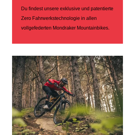
Du findest unsere exklusive und patentierte
Zero Fahrwerkstechnologie in allen
vollgefederten Mondraker Mountainbikes.