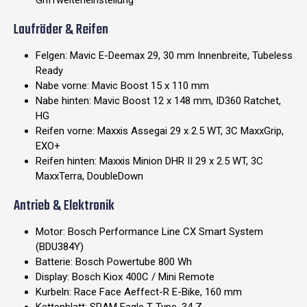
Griffweiteneinstellung
Laufräder & Reifen
Felgen: Mavic E-Deemax 29, 30 mm Innenbreite, Tubeless
Ready
Nabe vorne: Mavic Boost 15 x 110 mm
Nabe hinten: Mavic Boost 12 x 148 mm, ID360 Ratchet,
HG
Reifen vorne: Maxxis Assegai 29 x 2.5 WT, 3C MaxxGrip,
EXO+
Reifen hinten: Maxxis Minion DHR II 29 x 2.5 WT, 3C
MaxxTerra, DoubleDown
Antrieb & Elektronik
Motor: Bosch Performance Line CX Smart System
(BDU384Y)
Batterie: Bosch Powertube 800 Wh
Display: Bosch Kiox 400C / Mini Remote
Kurbeln: Race Face Aeffect-R E-Bike, 160 mm