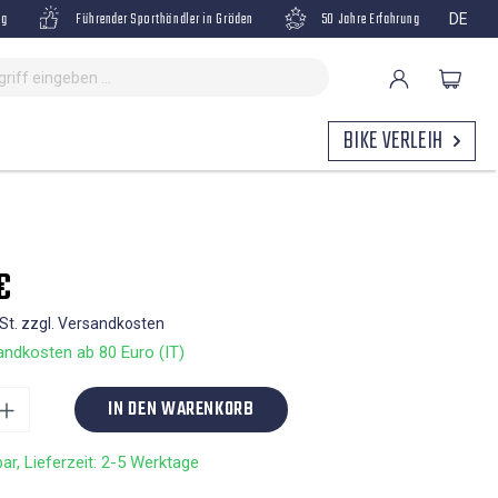
ng
Führender Sporthändler in Gröden
50 Jahre Erfahrung
DE
BIKE VERLEIH
€
wSt. zzgl. Versandkosten
ndkosten ab 80 Euro (IT)
IN DEN WARENKORB
ar, Lieferzeit: 2-5 Werktage