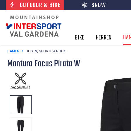
OUTDOOR & BIKE
SNOW
DA
BIKE
HERREN
DAMEN
HOSEN, SHORTS & RÖCKE
Montura Focus Pirata W