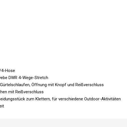
/4-Hose
webe DWR 4-Wege-Stretch
 Gürtelschlaufen, Öffnung mit Knopf und Reißverschluss
hen mit Reißverschluss
leidungsstück zum Klettern, für verschiedene Outdoor-Aktivitäten
eit