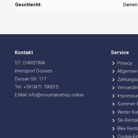
Geschlecht:
Damen
Kontakt
Service
ST. CHRISTINA
Privacy
Intersport Dosses
Allgemein
Dursan Str. 117
Zahlungsa
Tel. +39 0471 790015
Versandin
E-Mail: info@mountainshop.online
Impressu
Sommer Bi
Winter Ka
Ski Rental
Bike Renta
Cookie-Ei