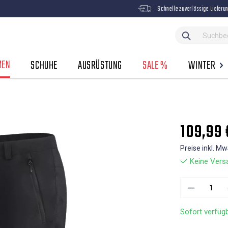
Schnelle zuverlässige Lieferu
MEN
SCHUHE
AUSRÜSTUNG
SALE %
WINTER
109,99 
Preise inkl. M
Keine Versa
Sofort verfügb