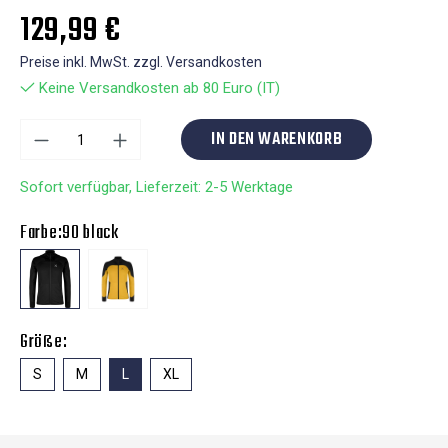
129,99 €
Preise inkl. MwSt. zzgl. Versandkosten
Keine Versandkosten ab 80 Euro (IT)
IN DEN WARENKORB
Sofort verfügbar, Lieferzeit: 2-5 Werktage
Farbe:
90 black
Größe:
S
M
L
XL