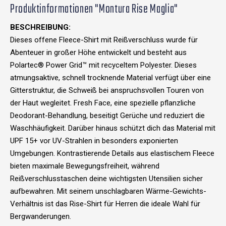
Produktinformationen "Montura Rise Maglia"
BESCHREIBUNG:
Dieses offene Fleece-Shirt mit Reißverschluss wurde für
Abenteuer in großer Höhe entwickelt und besteht aus
Polartec® Power Grid™ mit recyceltem Polyester. Dieses
atmungsaktive, schnell trocknende Material verfügt über eine
Gitterstruktur, die Schweiß bei anspruchsvollen Touren von
der Haut wegleitet. Fresh Face, eine spezielle pflanzliche
Deodorant-Behandlung, beseitigt Gerüche und reduziert die
Waschhäufigkeit. Darüber hinaus schützt dich das Material mit
UPF 15+ vor UV-Strahlen in besonders exponierten
Umgebungen. Kontrastierende Details aus elastischem Fleece
bieten maximale Bewegungsfreiheit, während
Reißverschlusstaschen deine wichtigsten Utensilien sicher
aufbewahren. Mit seinem unschlagbaren Wärme-Gewichts-
Verhältnis ist das Rise-Shirt für Herren die ideale Wahl für
Bergwanderungen.