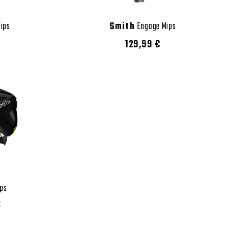
Mips
Smith
Engage Mips
129,99 €
ips
€