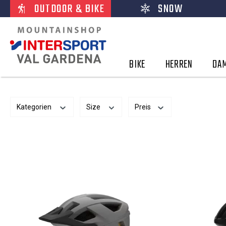
OUTDOOR & BIKE
SNOW
BIKE
HERREN
DA
Kategorien
Size
Preis