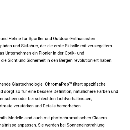
es und Helme für Sportler und Outdoor-Enthusiasten
äden und Skifahrer, der die erste Skibrille mit versiegeltem
s Unternehmen ein Pionier in der Optik- und
die Sicht und Sicherheit in den Bergen revolutioniert haben.
hende Glastechnologie.
ChromaPop™
filtert spezifische
d sorgt so für eine bessere Definition, natürlichere Farben und
nenschein oder bei schlechten Lichtverhältnissen,
traste verstärken und Details hervorheben.
mith-Modelle sind auch mit photochromatischen Gläsern
hältnisse anpassen. Sie werden bei Sonneneinstrahlung