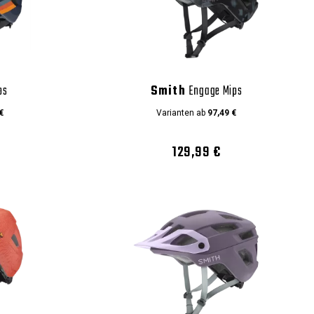
ps
Smith
Engage Mips
€
Varianten ab
97,49 €
129,99 €