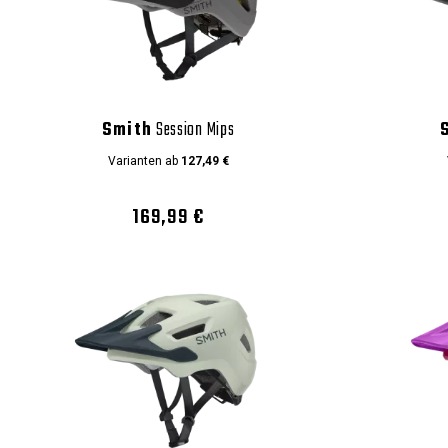
Smith
Session Mips
Varianten ab
127,49 €
169,99 €