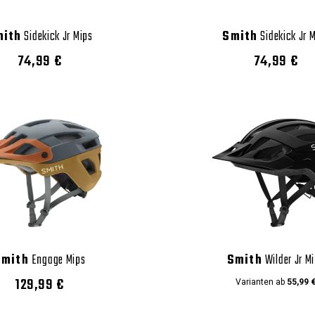
mith
Sidekick Jr Mips
Smith
Sidekick Jr 
74,99 €
74,99 €
Smith
Engage Mips
Smith
Wilder Jr M
129,99 €
Varianten ab
55,99 