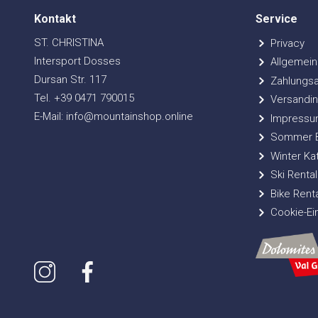
Kontakt
Service
ST. CHRISTINA
Privacy
Intersport Dosses
Allgemein
Dursan Str. 117
Zahlungsa
Tel. +39 0471 790015
Versandin
E-Mail: info@mountainshop.online
Impressu
Sommer Bi
Winter Ka
Ski Rental
Bike Renta
Cookie-Ei