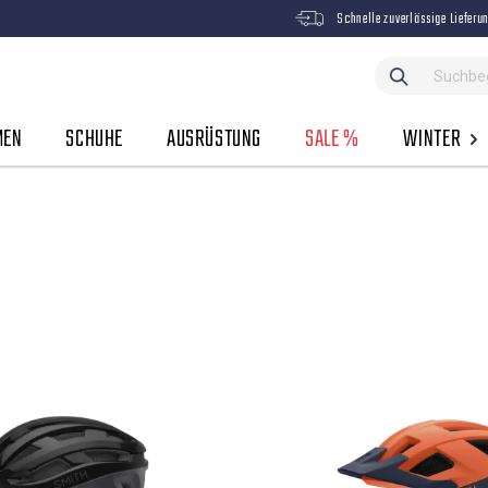
Schnelle zuverlässige Lieferu
MEN
SCHUHE
AUSRÜSTUNG
SALE %
WINTER