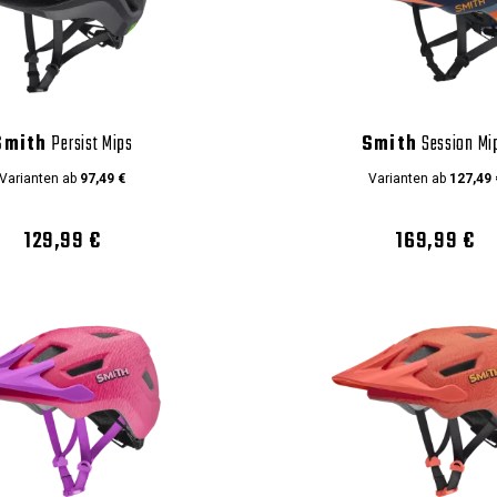
Smith
Persist Mips
Smith
Session Mi
Varianten ab
97,49 €
Varianten ab
127,49 
129,99 €
169,99 €