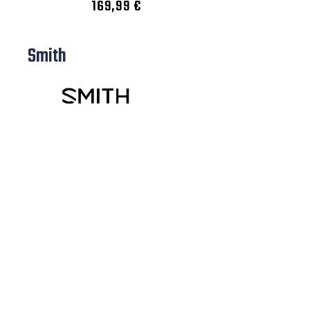
169,99 €
Smith