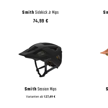
Smith
Sidekick Jr Mips
S
74,99 €
Smith
Session Mips
Varianten ab
127,49 €