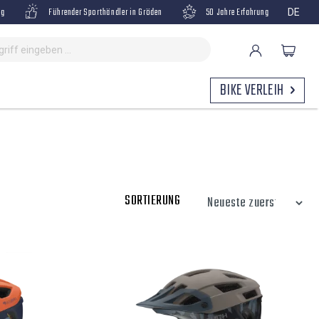
ng
Führender Sporthändler in Gröden
50 Jahre Erfahrung
DE
BIKE VERLEIH
SORTIERUNG