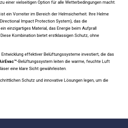
zu einer vielseitigen Option für alle Wetterbedingungen macht.
ist ein Vorreiter im Bereich der Helmsicherheit. Ihre Helme
-Directional Impact Protection System), das die
, ein einzigartiges Material, das Energie beim Aufprall
. Diese Kombination bietet erstklassigen Schutz, ohne
e Entwicklung effektiver Belüftungssysteme investiert, die das
AirEvac™
-Belüftungssystem leiten die warme, feuchte Luft
äser eine klare Sicht gewährleisten.
rtschrittlichen Schutz und innovative Lösungen legen, um die