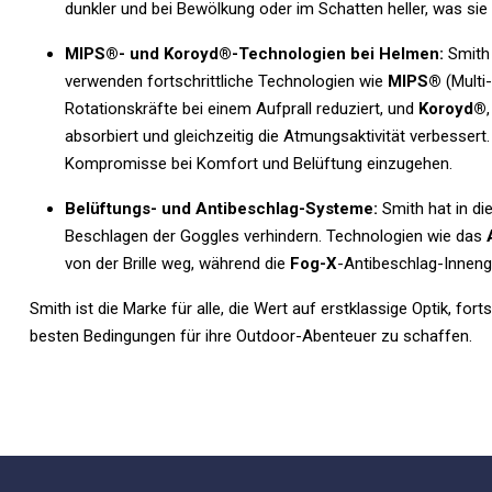
dunkler und bei Bewölkung oder im Schatten heller, was sie 
MIPS®- und Koroyd®-Technologien bei Helmen:
Smith 
verwenden fortschrittliche Technologien wie
MIPS®
(Multi
Rotationskräfte bei einem Aufprall reduziert, und
Koroyd®
absorbiert und gleichzeitig die Atmungsaktivität verbessert
Kompromisse bei Komfort und Belüftung einzugehen.
Belüftungs- und Antibeschlag-Systeme:
Smith hat in di
Beschlagen der Goggles verhindern. Technologien wie das
von der Brille weg, während die
Fog-X
-Antibeschlag-Innengl
Smith ist die Marke für alle, die Wert auf erstklassige Optik, fo
besten Bedingungen für ihre Outdoor-Abenteuer zu schaffen.