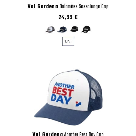
Val Gardena
Dolomites Sassolungo Cap
24,99 €
UNI
Val Gardena
Another Best Day Cap