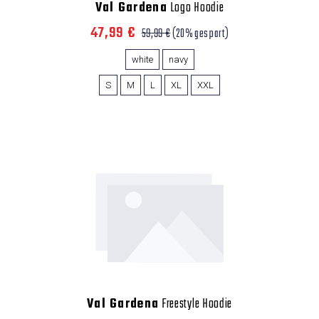
Val Gardena
Logo Hoodie
47,99 €
59,99 €
(20% gespart)
white
navy
S
M
L
XL
XXL
Val Gardena
Freestyle Hoodie