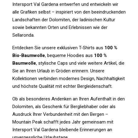
Intersport Val Gardena entwerfen und entwickeln wir
alle Grafiken selbst – inspiriert von den beeindruckenden
Landschaften der Dolomiten, der ladinischen Kultur
sowie bekannten Orten und Erlebnissen wie der
Sellaronda.
Entdecken Sie unsere exklusiven T-Shirts aus
100 %
Bio-Baumwolle
, bequeme Hoodies aus
100 %
Baumwolle
, stylische Caps und viele weitere Artikel, die
Sie an Ihren Urlaub in Gröden erinnern. Unsere
Kollektionen verbinden modernes Design, Nachhaltigkeit
und höchste Qualität mit echter Bergleidenschaft.
Ob als besonderes Andenken an Ihren Aufenthalt in den
Dolomiten, als Geschenk für Bergliebhaber oder als
Ausdruck Ihrer Verbundenheit mit den Bergen –
Mountain Peak schafft jedes Jahr gemeinsam mit
Intersport Val Gardena bleibende Erinnerungen an
unvergessliche Urlaubstage.