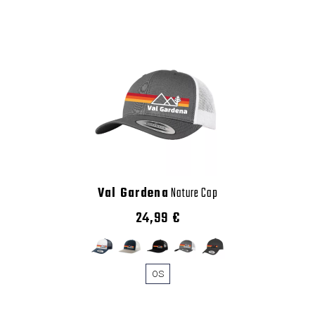
Val Gardena
Nature Cap
24,99 €
OS