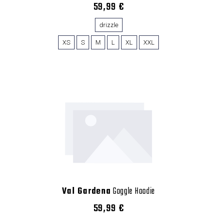
59,99 €
drizzle
XS
S
M
L
XL
XXL
Val Gardena
Goggle Hoodie
59,99 €