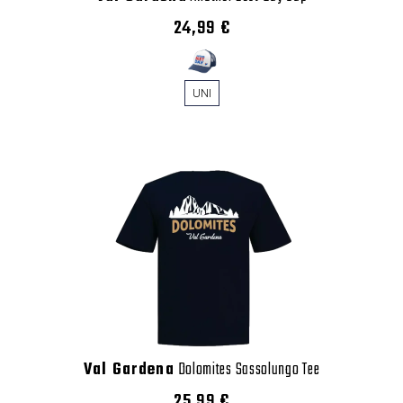
24,99 €
UNI
Val Gardena
Dolomites Sassolungo Tee
25,99 €