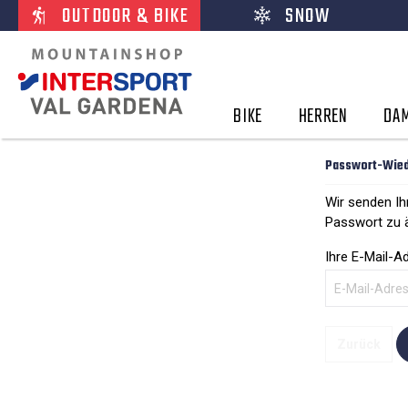
OUTDOOR & BIKE
SNOW
BIKE
HERREN
DA
Passwort-Wied
Wir senden Ih
Passwort zu 
Ihre E-Mail-A
Zurück