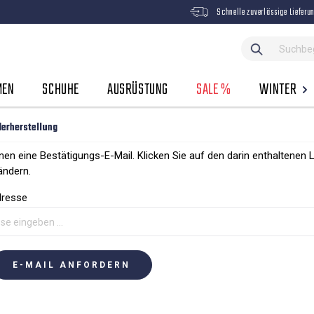
Schnelle zuverlässige Lieferu
MEN
SCHUHE
AUSRÜSTUNG
SALE %
WINTER
erherstellung
nen eine Bestätigungs-E-Mail. Klicken Sie auf den darin enthaltenen L
ändern.
dresse
E-MAIL ANFORDERN