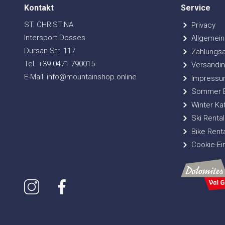
Kontakt
Service
ST. CHRISTINA
Privacy
Intersport Dosses
Allgemein
Dursan Str. 117
Zahlungsa
Tel. +39 0471 790015
Versandin
E-Mail: info@mountainshop.online
Impressu
Sommer Bi
Winter Ka
Ski Rental
Bike Renta
Cookie-Ei