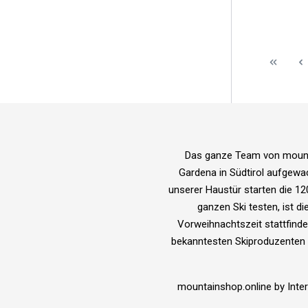
Das ganze Team von mountai
Gardena in Südtirol aufgewa
unserer Haustür starten die 12
ganzen Ski testen, ist di
Vorweihnachtszeit stattfinde
bekanntesten Skiproduzenten de
mountainshop.online by Int