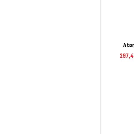
Ato
297,