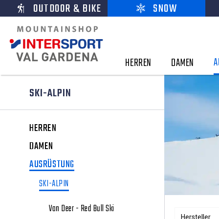
OUTDOOR & BIKE
SNOW
A
HERREN
DAMEN
SKI-ALPIN
HERREN
DAMEN
AUSRÜSTUNG
SKI-ALPIN
Van Deer - Red Bull Ski
Hersteller