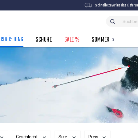
Schnelle zuverlässige Lieferu
USRÜSTUNG
SCHUHE
SALE %
SOMMER
Geschlecht
Size
Preis