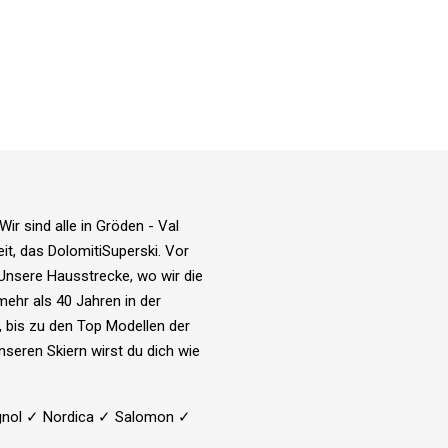
r sind alle in Gröden - Val
t, das DolomitiSuperski. Vor
 Unsere Hausstrecke, wo wir die
 mehr als 40 Jahren in der
, bis zu den Top Modellen der
nseren Skiern wirst du dich wie
ignol ✓ Nordica ✓ Salomon ✓