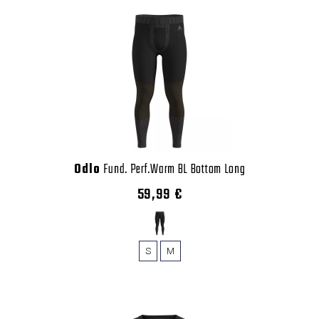
Odlo
Fund. Perf.Warm BL Bottom Long
59,99 €
S
M