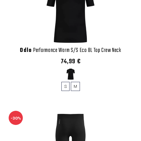
Odlo
Performance Warm S/S Eco BL Top Crew Neck
74,99 €
S
M
-30%