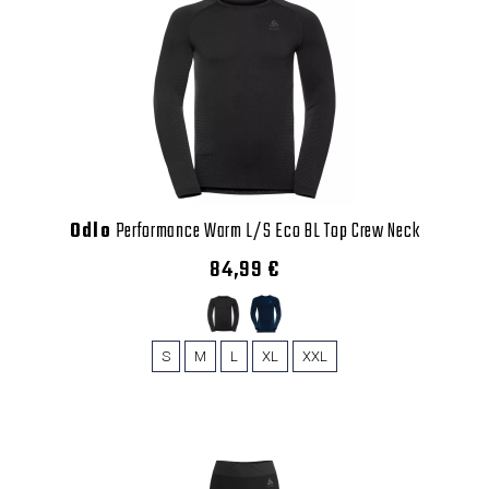
Odlo
Performance Warm L/S Eco BL Top Crew Neck
84,99 €
S
M
L
XL
XXL