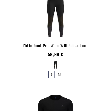
Odlo
Fund. Perf. Warm W BL Bottom Long
59,99 €
S
M