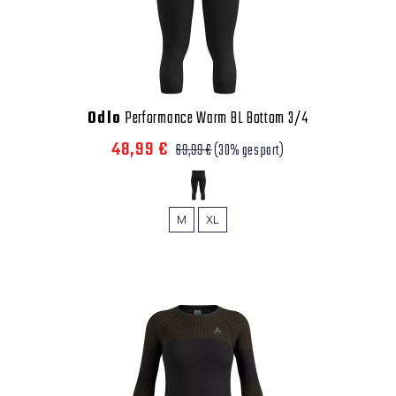
Odlo
Performance Warm BL Bottom 3/4
48,99 €
69,99 €
(30% gespart)
M
XL