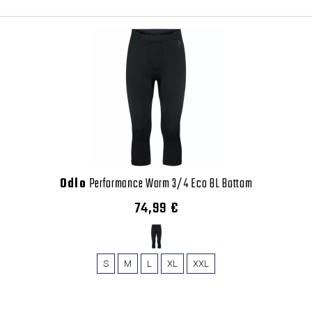
Odlo
Performance Warm 3/4 Eco BL Bottom
74,99 €
S
M
L
XL
XXL