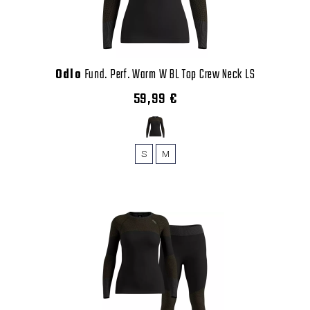
Odlo
Fund. Perf. Warm W BL Top Crew Neck LS
59,99 €
S
M