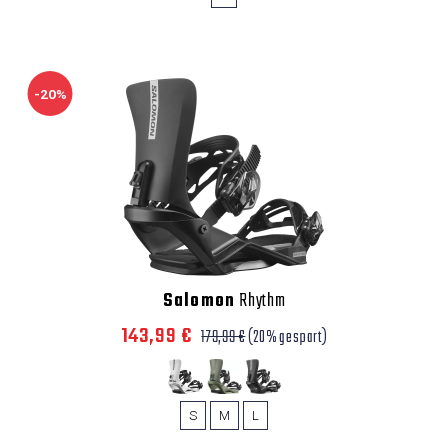
-20%
Salomon
Rhythm
143,99 €
179,99 €
(20% gespart)
S
M
L