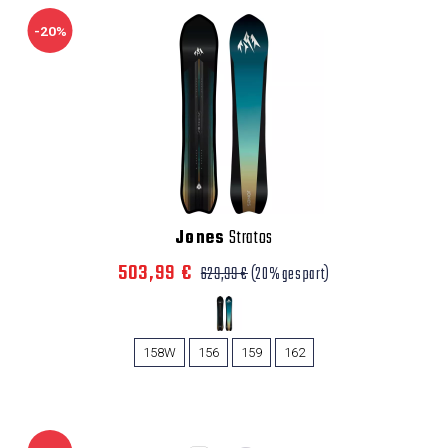
-20%
Jones
Stratos
503,99 €
629,99 €
(20% gespart)
158W
156
159
162