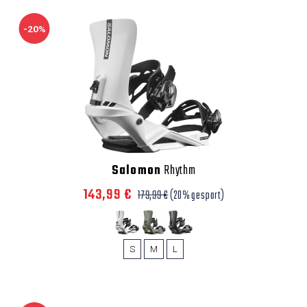
-20%
Salomon
Rhythm
143,99 €
179,99 €
(20% gespart)
S
M
L