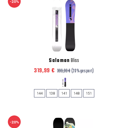
-20%
Salomon
Bliss
319,99 €
399,99 €
(20% gespart)
144
138
141
148
151
-20%