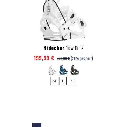
Nidecker
Flow Fenix
199,99 €
249,99 €
(20% gespart)
M
L
XL