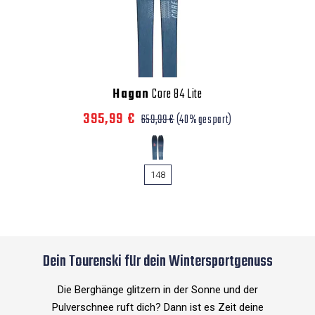
Hagan
Core 84 Lite
395,99 €
659,99 €
(40% gespart)
148
Dein Tourenski für dein Wintersportgenuss
Die Berghänge glitzern in der Sonne und der
Pulverschnee ruft dich? Dann ist es Zeit deine