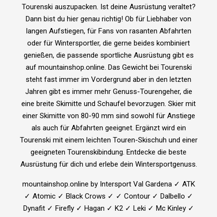
Tourenski auszupacken. Ist deine Ausrüstung veraltet?
Dann bist du hier genau richtig! Ob für Liebhaber von
langen Aufstiegen, für Fans von rasanten Abfahrten
oder für Wintersportler, die gerne beides kombiniert
genießen, die passende sportliche Ausrüstung gibt es
auf mountainshop.online. Das Gewicht bei Tourenski
steht fast immer im Vordergrund aber in den letzten
Jahren gibt es immer mehr Genuss-Tourengeher, die
eine breite Skimitte und Schaufel bevorzugen. Skier mit
einer Skimitte von 80-90 mm sind sowohl für Anstiege
als auch für Abfahrten geeignet. Ergänzt wird ein
Tourenski mit einem leichten Touren-Skischuh und einer
geeigneten Tourenskibindung. Entdecke die beste
Ausrüstung für dich und erlebe dein Wintersportgenuss.
mountainshop.online by Intersport Val Gardena ✓ ATK
✓ Atomic ✓ Black Crows ✓ ✓ Contour ✓ Dalbello ✓
Dynafit ✓ Firefly ✓ Hagan ✓ K2 ✓ Leki ✓ Mc Kinley ✓