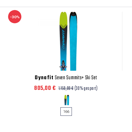
-30%
Dynafit
Seven Summits+ Ski Set
805,00 €
1.150,00 €
(30% gespart)
166