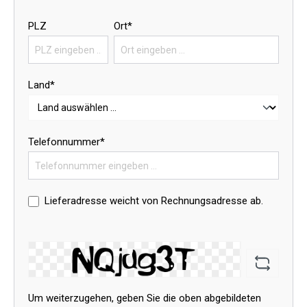
PLZ
Ort*
Land*
Telefonnummer*
Lieferadresse weicht von Rechnungsadresse ab.
Um weiterzugehen, geben Sie die oben abgebildeten