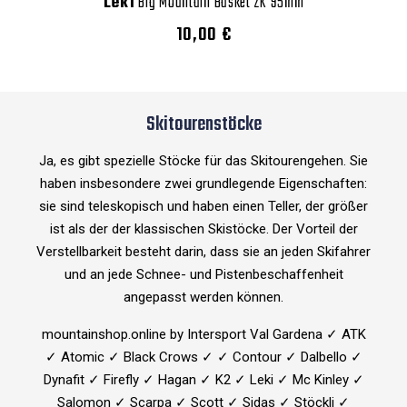
Leki
Big Mountain Basket 2K 95mm
10,00 €
Skitourenstöcke
Ja, es gibt spezielle Stöcke für das Skitourengehen. Sie
haben insbesondere zwei grundlegende Eigenschaften:
sie sind teleskopisch und haben einen Teller, der größer
ist als der der klassischen Skistöcke. Der Vorteil der
Verstellbarkeit besteht darin, dass sie an jeden Skifahrer
und an jede Schnee- und Pistenbeschaffenheit
angepasst werden können.
mountainshop.online by Intersport Val Gardena ✓ ATK
✓ Atomic ✓ Black Crows ✓ ✓ Contour ✓ Dalbello ✓
Dynafit ✓ Firefly ✓ Hagan ✓ K2 ✓ Leki ✓ Mc Kinley ✓
Salomon ✓ Scarpa ✓ Scott ✓ Sidas ✓ Stöckli ✓