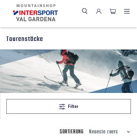
Tourenstöcke
Filter
SORTIERUNG