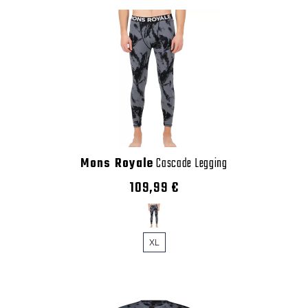
Mons Royale
Cascade Legging
109,99 €
XL