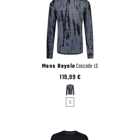
Mons Royale
Cascade LS
119,99 €
S