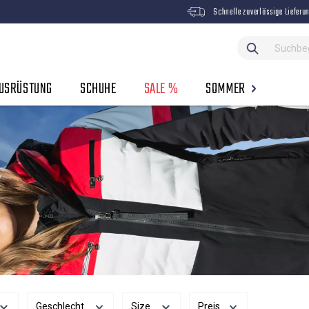
Schnelle zuverlässige Lieferu
USRÜSTUNG
SCHUHE
SALE %
SOMMER
Geschlecht
Size
Preis