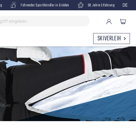
ng
Führender Sporthändler in Gröden
50 Jahre Erfahrung
DE
SKIVERLEIH