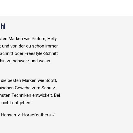
hl
sten Marken wie Picture, Helly
ht und von der du schon immer
Schnitt oder Freestyle-Schnitt
s hin zu schwarz und weiss.
t die besten Marken wie Scott,
echnischen Gewebe zum Schutz
nsten Techniken entwickelt. Bei
t nicht entgehen!
ly Hansen ✓ Horsefeathers ✓