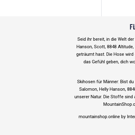
F
Seid ihr bereit, in die Welt 
Hanson, Scott, 8848 Altitude
geträumt hast. Die Hose wird 
das Gefühl geben, dich woh
Skihosen für Männer:
Bist du
Salomon, Helly Hanson, 8848
unserer Natur. Die Stoffe sind
MountainShop.onl
mountainshop.online by Int