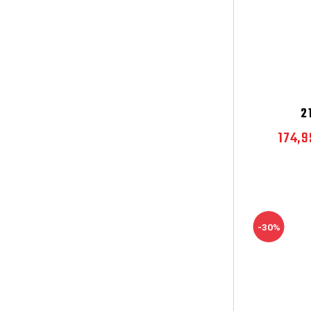
2
174,9
-30%