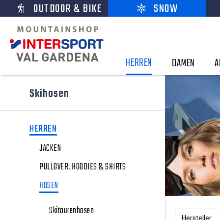
OUTDOOR & BIKE
SNOW
HERREN
DAMEN
A
Skihosen
HERREN
JACKEN
PULLOVER, HOODIES & SHIRTS
HOSEN
Skitourenhosen
Hersteller