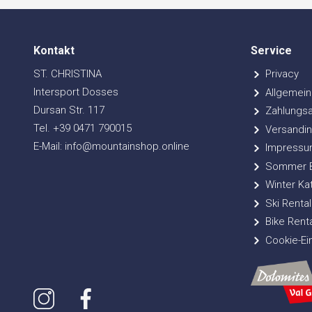
Kontakt
Service
ST. CHRISTINA
Privacy
Intersport Dosses
Allgemein
Dursan Str. 117
Zahlungsa
Tel. +39 0471 790015
Versandin
E-Mail: info@mountainshop.online
Impressu
Sommer Bi
Winter Ka
Ski Rental
Bike Renta
Cookie-Ei