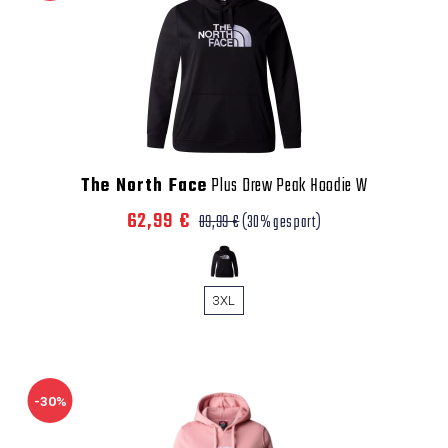
The North Face
Plus Drew Peak Hoodie W
62,99 €
89,99 €
(30% gespart)
3XL
-30%