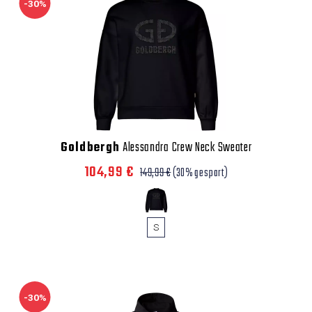
-30%
Goldbergh
Alessandra Crew Neck Sweater
104,99 €
149,99 €
(30% gespart)
S
-30%