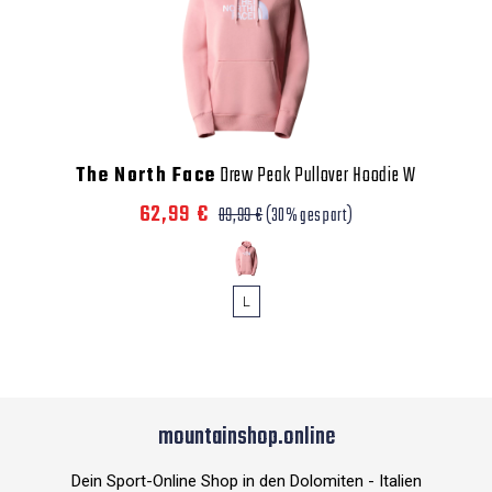
The North Face
Drew Peak Pullover Hoodie W
62,99 €
89,99 €
(30% gespart)
L
mountainshop.online
Dein Sport-Online Shop in den Dolomiten - Italien