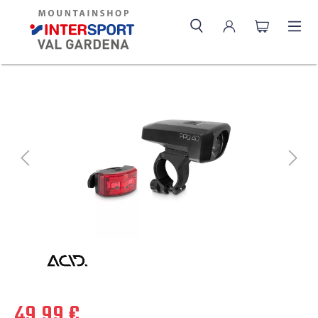
49,99 €