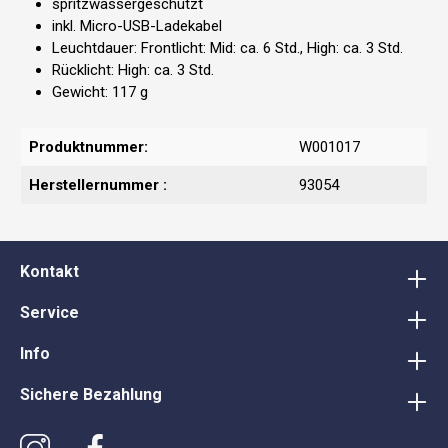
spritzwassergeschützt
inkl. Micro-USB-Ladekabel
Leuchtdauer: Frontlicht: Mid: ca. 6 Std., High: ca. 3 Std.
Rücklicht: High: ca. 3 Std.
Gewicht: 117 g
Produktnummer:
W001017
Herstellernummer :
93054
Kontakt
Service
Info
Sichere Bezahlung