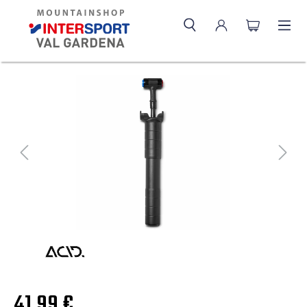
41,99 €