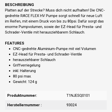
BESCHREIBUNG
Platten auf der Strecke? Muss dich nicht aufhalten! Die CNC-
gedrehte RACE FLEX HV Pumpe sorgt schnell für neue Luft
im Reifen, mit einem Druck von bis zu 80psi. Dafür sorgt das
enorme Pumpvolumen, sowie der EZ-Head für Presta- und
Schrader-Ventile mit herausziehbarem Schlauch.
FEATURES
CNC-gedrehte Aluminium-Pumpe mit viel Volumen
EZ-Head für Presta- und Schrader-Ventile
herausziehbarer Schlauch
Griffverriegelung
inkl. Halterung
80 psi max.
Gewicht: 124 g
Produktnummer:
T1NJESQ0101
Herstellernummer :
93024