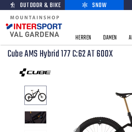
OUTDOOR & BIKE
SNOW
HERREN
DAMEN
A
Cube AMS Hybrid 177 C:62 AT 600X