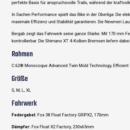
perfekte Basis für anspruchsvolle Trails, während der kraft
In Sachen Performance spielt das Bike in der Oberliga: Die e
maximale Effizienz und Stabilität garantieren. Die Newmen La
Bergab zeigt das Fahrwerk seine ganze Stärke. Mit 170 mm Fe
kontrollierbar. Die Shimano XT 4-Kolben Bremsen liefern dabe
Rahmen
C:62® Monocoque Advanced Twin Mold Technology, Efficient Trai
Größe
S, M, L, XL
Fahrwerk
Federgabel:
Fox 38 Float Factory GRIPX2, 170mm
Dämpfer:
Fox Float X2 Factory, 230x65mm