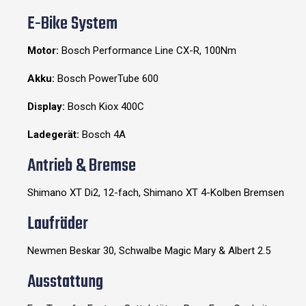
E-Bike System
Motor:
Bosch Performance Line CX-R, 100Nm
Akku:
Bosch PowerTube 600
Display:
Bosch Kiox 400C
Ladegerät:
Bosch 4A
Antrieb & Bremse
Shimano XT Di2, 12-fach, Shimano XT 4-Kolben Bremsen
Laufräder
Newmen Beskar 30, Schwalbe Magic Mary & Albert 2.5
Ausstattung