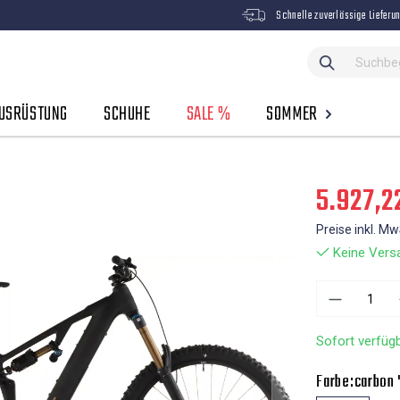
Schnelle zuverlässige Lieferu
USRÜSTUNG
SCHUHE
SALE %
SOMMER
5.927,2
Preise inkl. M
Keine Versa
Sofort verfügb
Farbe:
carbon 