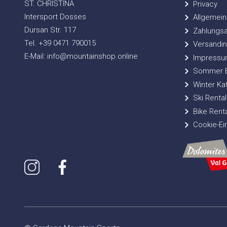
ST. CHRISTINA
Privacy
Intersport Dosses
Allgemein
Dursan Str. 117
Zahlungsa
Tel. +39 0471 790015
Versandin
E-Mail: info@mountainshop.online
Impressu
Sommer Bi
Winter Ka
Ski Rental
Bike Renta
Cookie-Ei