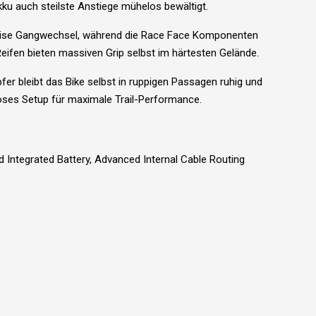
ku auch steilste Anstiege mühelos bewältigt.
präzise Gangwechsel, während die Race Face Komponenten
eifen bieten massiven Grip selbst im härtesten Gelände.
r bleibt das Bike selbst in ruppigen Passagen ruhig und
loses Setup für maximale Trail-Performance.
 Integrated Battery, Advanced Internal Cable Routing