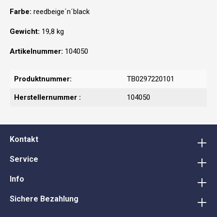
Farbe:
reedbeige´n´black
Gewicht:
19,8 kg
Artikelnummer:
104050
Produktnummer:
TB0297220101
Herstellernummer :
104050
Kontakt
Service
Info
Sichere Bezahlung