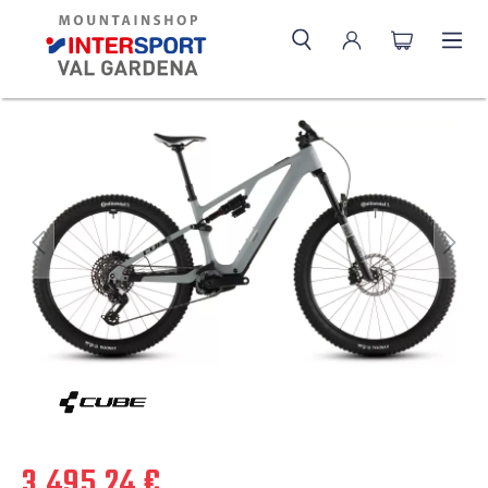
3.495,24 €