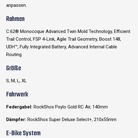
anpassen.
Rahmen
C:62® Monocoque Advanced Twin Mold Technology, Efficient
Trail Control, FSP 4-Link, Agile Trail Geometry, Boost 148,
UDH™, Fully Integrated Battery, Advanced Internal Cable
Routing
Größe
S, M, L, XL
Fahrwerk
Federgabel:
RockShox Psylo Gold RC Air, 140mm
Dämpfer:
RockShox Super Deluxe Select+, 210x55mm
E-Bike System