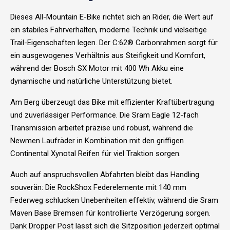
Dieses All-Mountain E-Bike richtet sich an Rider, die Wert auf
ein stabiles Fahrverhalten, moderne Technik und vielseitige
Trail-Eigenschaften legen. Der C:62® Carbonrahmen sorgt für
ein ausgewogenes Verhältnis aus Steifigkeit und Komfort,
während der Bosch SX Motor mit 400 Wh Akku eine
dynamische und natürliche Unterstützung bietet.
Am Berg überzeugt das Bike mit effizienter Kraftübertragung
und zuverlässiger Performance. Die Sram Eagle 12-fach
Transmission arbeitet präzise und robust, während die
Newmen Laufräder in Kombination mit den griffigen
Continental Xynotal Reifen für viel Traktion sorgen.
Auch auf anspruchsvollen Abfahrten bleibt das Handling
souverän: Die RockShox Federelemente mit 140 mm
Federweg schlucken Unebenheiten effektiv, während die Sram
Maven Base Bremsen für kontrollierte Verzögerung sorgen.
Dank Dropper Post lässt sich die Sitzposition jederzeit optimal