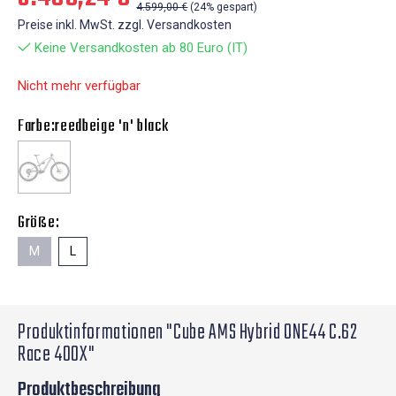
4.599,00 €
(24% gespart)
Preise inkl. MwSt. zzgl. Versandkosten
Keine Versandkosten ab 80 Euro (IT)
Nicht mehr verfügbar
Farbe:
reedbeige 'n' black
Größe:
M
L
Produktinformationen "Cube AMS Hybrid ONE44 C.62
Race 400X"
Produktbeschreibung