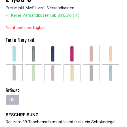
Preise inkl. MwSt. zzgl. Versandkosten
Keine Versandkosten ab 80 Euro (IT)
Nicht mehr verfügbar
Farbe:
fiery red
Größe:
UNI
BESCHREIBUNG
Der zero.99 Taschenschirm ist leichter als ein Schokoriegel.