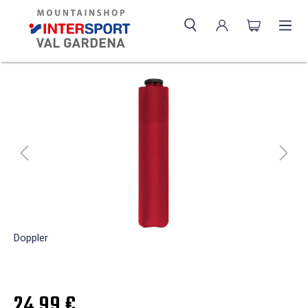
Doppler
24,99 €