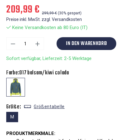
209,99 €
299,99 €
(30% gespart)
Preise inkl. MwSt. zzgl. Versandkosten
Keine Versandkosten ab 80 Euro (IT)
IN DEN WARENKORB
Sofort verfügbar, Lieferzeit: 2-5 Werktage
Farbe:
017 balsam/kiwi colada
Größe:
Größentabelle
M
PRODUKTMERKMALE: