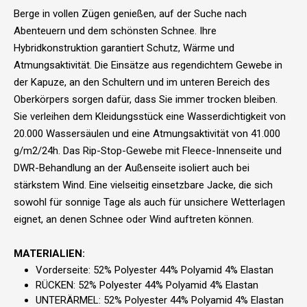
Berge in vollen Zügen genießen, auf der Suche nach
Abenteuern und dem schönsten Schnee. Ihre
Hybridkonstruktion garantiert Schutz, Wärme und
Atmungsaktivität. Die Einsätze aus regendichtem Gewebe in
der Kapuze, an den Schultern und im unteren Bereich des
Oberkörpers sorgen dafür, dass Sie immer trocken bleiben.
Sie verleihen dem Kleidungsstück eine Wasserdichtigkeit von
20.000 Wassersäulen und eine Atmungsaktivität von 41.000
g/m2/24h. Das Rip-Stop-Gewebe mit Fleece-Innenseite und
DWR-Behandlung an der Außenseite isoliert auch bei
stärkstem Wind. Eine vielseitig einsetzbare Jacke, die sich
sowohl für sonnige Tage als auch für unsichere Wetterlagen
eignet, an denen Schnee oder Wind auftreten können.
MATERIALIEN:
Vorderseite: 52% Polyester 44% Polyamid 4% Elastan
RÜCKEN: 52% Polyester 44% Polyamid 4% Elastan
UNTERÄRMEL: 52% Polyester 44% Polyamid 4% Elastan