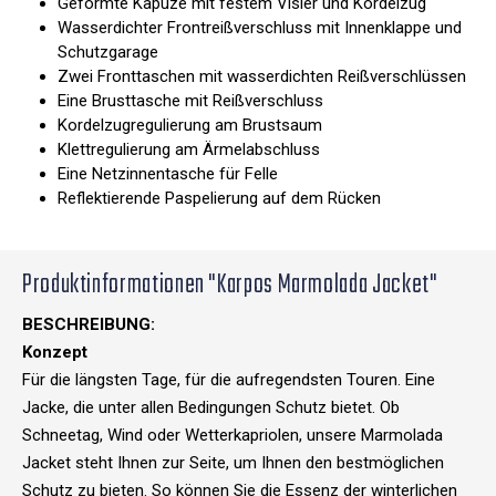
Geformte Kapuze mit festem Visier und Kordelzug
Wasserdichter Frontreißverschluss mit Innenklappe und
Schutzgarage
Zwei Fronttaschen mit wasserdichten Reißverschlüssen
Eine Brusttasche mit Reißverschluss
Kordelzugregulierung am Brustsaum
Klettregulierung am Ärmelabschluss
Eine Netzinnentasche für Felle
Reflektierende Paspelierung auf dem Rücken
Produktinformationen "Karpos Marmolada Jacket"
BESCHREIBUNG:
Konzept
Für die längsten Tage, für die aufregendsten Touren. Eine
Jacke, die unter allen Bedingungen Schutz bietet. Ob
Schneetag, Wind oder Wetterkapriolen, unsere Marmolada
Jacket steht Ihnen zur Seite, um Ihnen den bestmöglichen
Schutz zu bieten. So können Sie die Essenz der winterlichen