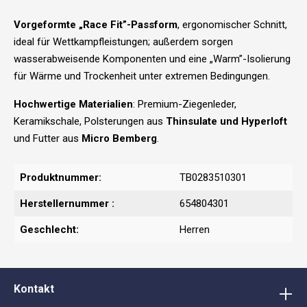
Vorgeformte „Race Fit”-Passform
, ergonomischer Schnitt,
ideal für Wettkampfleistungen; außerdem sorgen
wasserabweisende Komponenten und eine „Warm”-Isolierung
für Wärme und Trockenheit unter extremen Bedingungen.
Hochwertige Materialien
: Premium-Ziegenleder,
Keramikschale, Polsterungen aus
Thinsulate und Hyperloft
und Futter aus
Micro Bemberg
.
Produktnummer:
TB0283510301
Herstellernummer :
654804301
Geschlecht:
Herren
Kontakt