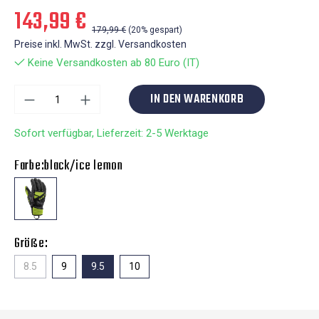
143,99 €
179,99 €
(20% gespart)
Preise inkl. MwSt. zzgl. Versandkosten
Keine Versandkosten ab 80 Euro (IT)
IN DEN WARENKORB
Sofort verfügbar, Lieferzeit: 2-5 Werktage
Farbe:
black/ice lemon
Größe:
8.5
9
9.5
10