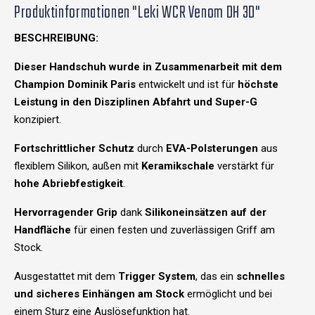
Produktinformationen "Leki WCR Venom DH 3D"
BESCHREIBUNG:
Dieser Handschuh wurde in Zusammenarbeit mit dem
Champion Dominik Paris
entwickelt und ist für
höchste
Leistung in den Disziplinen Abfahrt und Super-G
konzipiert.
Fortschrittlicher Schutz
durch
EVA-Polsterungen
aus
flexiblem Silikon, außen mit
Keramikschale
verstärkt für
hohe Abriebfestigkeit
.
Hervorragender Grip
dank
Silikoneinsätzen auf der
Handfläche
für einen festen und zuverlässigen Griff am
Stock.
Ausgestattet mit dem
Trigger System
, das ein
schnelles
und sicheres Einhängen am Stock
ermöglicht und bei
einem Sturz eine Auslösefunktion hat.