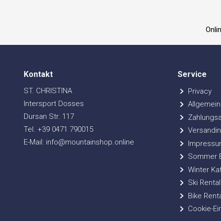
Onli
Kontakt
Service
ST. CHRISTINA
Privacy
Intersport Dosses
Allgemein
Dursan Str. 117
Zahlungsa
Tel. +39 0471 790015
Versandin
E-Mail: info@mountainshop.online
Impressu
Sommer Bi
Winter Ka
Ski Rental
Bike Renta
Cookie-Ei