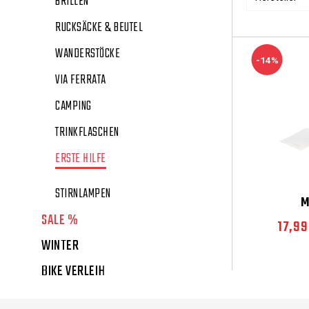
BRILLEN
RUCKSÄCKE & BEUTEL
WANDERSTÖCKE
-14%
VIA FERRATA
CAMPING
TRINKFLASCHEN
ERSTE HILFE
STIRNLAMPEN
M
SALE %
17,99
WINTER
BIKE VERLEIH