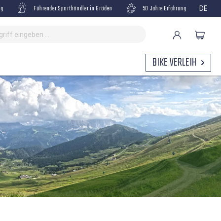
ng
Führender Sporthändler in Gröden
50 Jahre Erfahrung
DE
BIKE VERLEIH