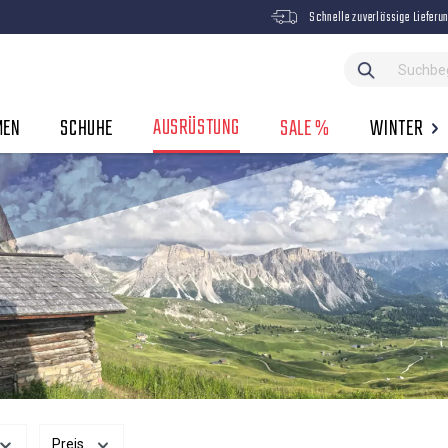
Schnelle zuverlässige Lieferu
AUSRÜSTUNG
MEN
SCHUHE
SALE %
WINTER
Preis