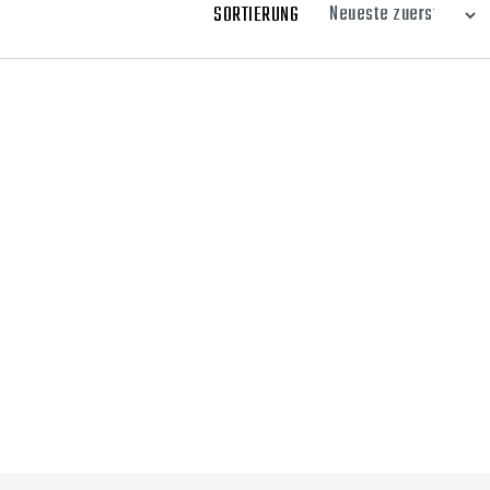
SORTIERUNG