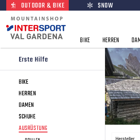
OUTDOOR & BIKE
SNOW
BIKE
HERREN
DA
Erste Hilfe
BIKE
HERREN
DAMEN
SCHUHE
AUSRÜSTUNG
Hersteller