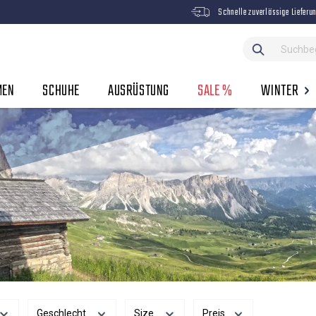
Schnelle zuverlässige Lieferu
MEN
SCHUHE
AUSRÜSTUNG
SALE %
WINTER
Geschlecht
Size
Preis