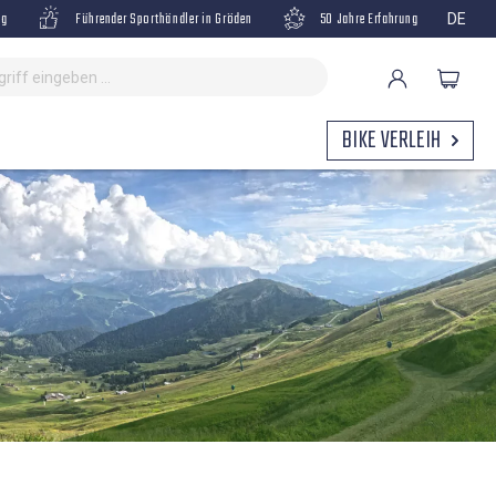
ng
Führender Sporthändler in Gröden
50 Jahre Erfahrung
DE
BIKE VERLEIH