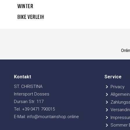
WINTER
BIKE VERLEIH
Onli
Kontakt
Service
ST. CHRISTINA
Privacy
Intersport Dosses
Allgemein
Dursan Str. 117
Zahlungsa
Tel. +39 0471 790015
Versandin
E-Mail: info@mountainshop.online
Impressu
Sommer Bi