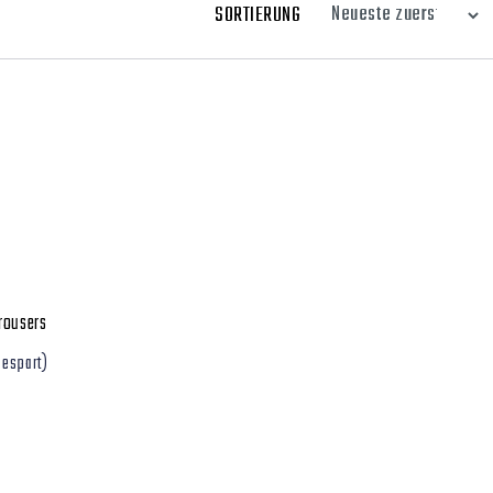
SORTIERUNG
trousers
gespart)