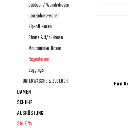
Outdoor / Wanderhosen
Ganzjahres-Hosen
Zip-off Hosen
Shorts & 3/4-Hosen
Moutainbike-Hosen
Regenhosen
Leggings
UNTERWÄSCHE & ZUBEHÖR
Fox R
DAMEN
SCHUHE
AUSRÜSTUNG
SALE %