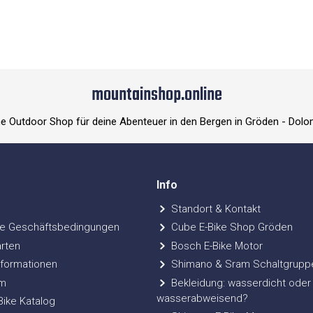
mountainshop.online
ne Outdoor Shop für deine Abenteuer in den Bergen in Gröden - Dolo
Info
Standort & Kontakt
e Geschäftsbedingungen
Cube E-Bike Shop Gröden
rten
Bosch E-Bike Motor
formationen
Shimano & Sram Schaltgrupp
m
Bekleidung: wasserdicht oder
wasserabweisend?
ke Katalog