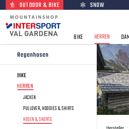
OUTDOOR & BIKE
SNOW
HERREN
BIKE
DA
Regenhosen
BIKE
HERREN
JACKEN
PULLOVER, HOODIES & SHIRTS
HOSEN & SHORTS
Hersteller