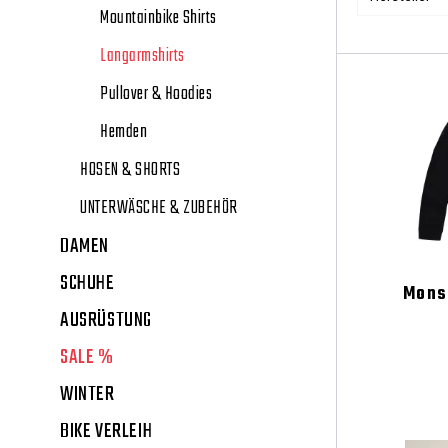
Mountainbike Shirts
Langarmshirts
Pullover & Hoodies
Hemden
HOSEN & SHORTS
UNTERWÄSCHE & ZUBEHÖR
DAMEN
SCHUHE
Mons
AUSRÜSTUNG
SALE %
WINTER
BIKE VERLEIH