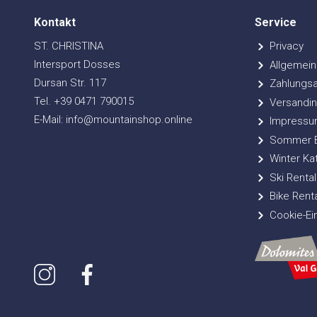
Kontakt
Service
ST. CHRISTINA
Privacy
Intersport Dosses
Allgemein
Dursan Str. 117
Zahlungsa
Tel. +39 0471 790015
Versandin
E-Mail: info@mountainshop.online
Impressu
Sommer Bi
Winter Ka
Ski Rental
Bike Renta
Cookie-Ei