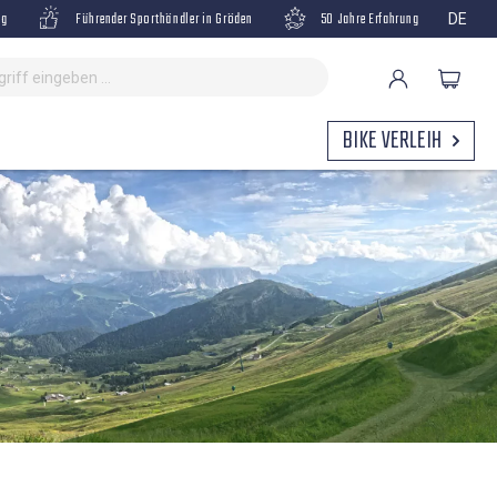
ng
Führender Sporthändler in Gröden
50 Jahre Erfahrung
DE
BIKE VERLEIH