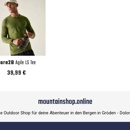
are2B
Agile LS Tee
39,99 €
mountainshop.online
ne Outdoor Shop für deine Abenteuer in den Bergen in Gröden - Dolo