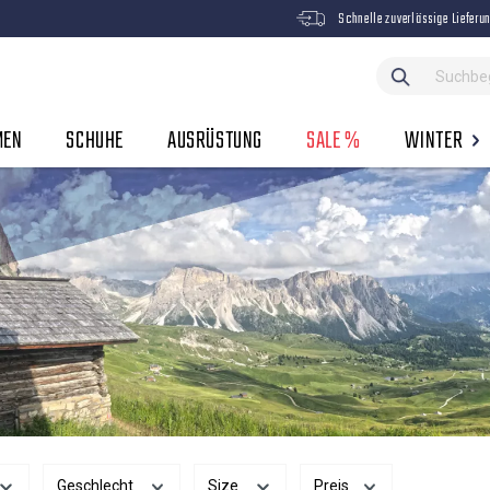
Schnelle zuverlässige Lieferu
MEN
SCHUHE
AUSRÜSTUNG
SALE %
WINTER
Geschlecht
Size
Preis