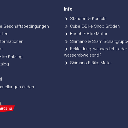
Info
Standort & Kontakt
e Geschäftsbedingungen
Cube E-Bike Shop Gröden
rten
Bosch E-Bike Motor
formationen
Shimano & Sram Schaltgrupp
m
Bekleidung: wasserdicht oder
wasserabweisend?
ke Katalog
Shimano E-Bike Motor
talog
l
nstellungen ändern