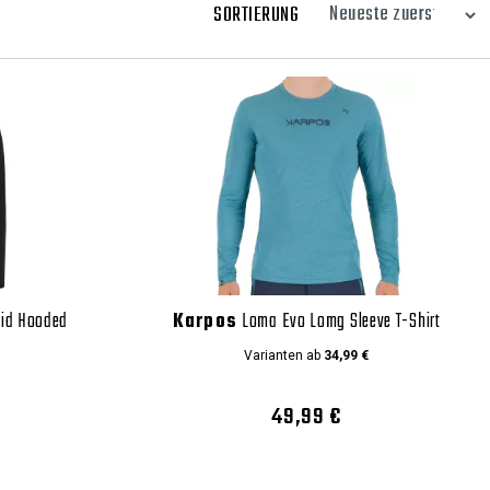
SORTIERUNG
rid Hooded
Karpos
Loma Evo Lomg Sleeve T-Shirt
Varianten ab
34,99 €
49,99 €