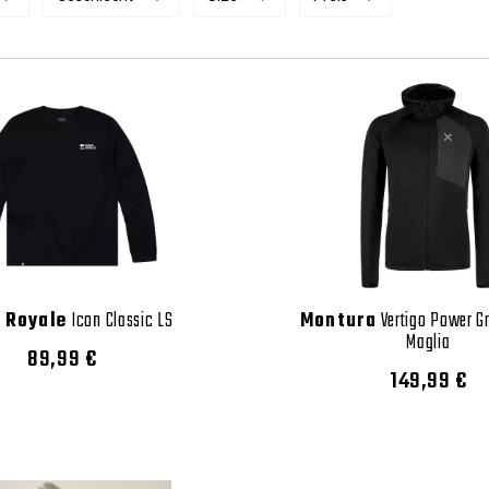
 Royale
Icon Classic LS
Montura
Vertigo Power G
Maglia
89,99 €
149,99 €