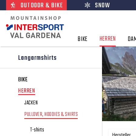
OUTDOOR & BIKE
SNOW
HERREN
BIKE
DA
Langarmshirts
BIKE
HERREN
JACKEN
PULLOVER, HOODIES & SHIRTS
T-shirts
Hersteller