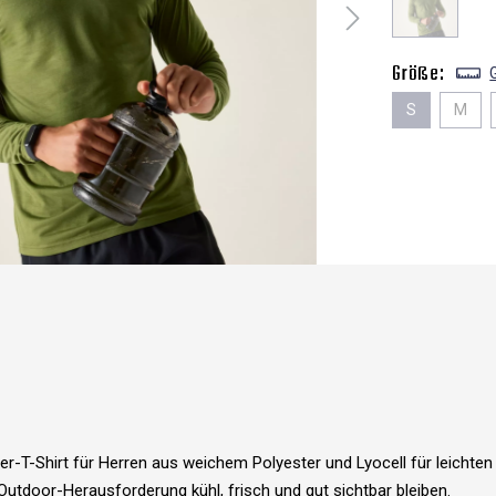
Größe:
S
M
er-T-Shirt für Herren aus weichem Polyester und Lyocell für leicht
 Outdoor-Herausforderung kühl, frisch und gut sichtbar bleiben.