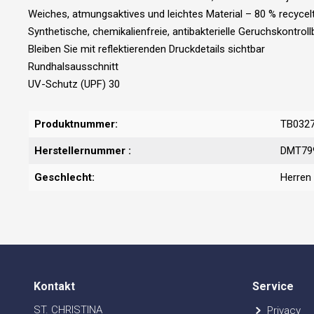
Weiches, atmungsaktives und leichtes Material – 80 % recycel
Synthetische, chemikalienfreie, antibakterielle Geruchskontrol
Bleiben Sie mit reflektierenden Druckdetails sichtbar
Rundhalsausschnitt
UV-Schutz (UPF) 30
Produktnummer:
TB032
Herstellernummer :
DMT79
Geschlecht:
Herren
Kontakt
Service
ST. CHRISTINA
Privacy