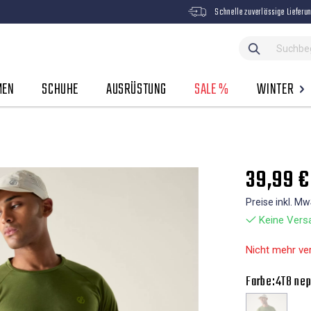
Schnelle zuverlässige Lieferu
MEN
SCHUHE
AUSRÜSTUNG
SALE %
WINTER
39,99 €
Preise inkl. M
Keine Versa
Nicht mehr ve
Farbe:
4T8 nep