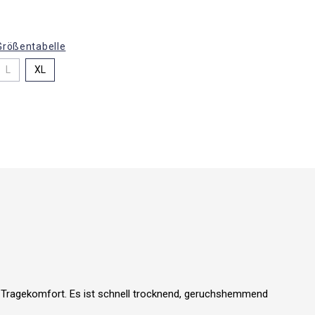
Größentabelle
L
XL
en Tragekomfort. Es ist schnell trocknend, geruchshemmend