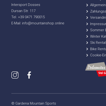
Intersport Dosses
Allgemein
Dursan Str. 117
Zahlungsa
Tel. +39 0471 790015
Versandin
E-Mail: info@mountainshop.online
Impressu
Sommer Bi
Winter Ka
Ski Rental
Bike Renta
Cookie-Ei
© Gardena Mountain Sports