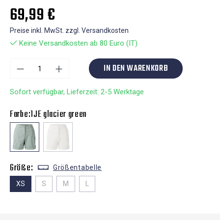
69,99 €
Preise inkl. MwSt. zzgl. Versandkosten
Keine Versandkosten ab 80 Euro (IT)
IN DEN WARENKORB
Sofort verfügbar, Lieferzeit: 2-5 Werktage
Farbe:
1JE glacier green
Größe:
Größentabelle
XS
S
M
L