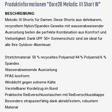
Produktinformationen "Dare2B Melodic III Short W"
BESCHREIBUNG:
Melodic III Shorts für Damen. Diese Shorts aus dehnbarem,
recyceltem Nylon/Spandex-Gewebe mit wasserabweisender
Ausrüstung bieten die perfekte Kombination aus Komfort und
Vielseitigkeit. Dank UPF 50+ Sonnenschutz sind sie ideal für
alle Ihre Outdoor-Abenteuer.
Stretchmaterial: 50 % recyceltes Polyamid/44 % Polyamid/6 %
Spandex
Wasserabweisende Ausrüstung
PFAS-konform
Winddicht gegen extreme Kälte
Verstellbarer Kordelzug im Bund
Praktische Reißverschlusstaschen mit Reißverschlussklappe
Besonders strapazierfähig dank abriebfestem, robustem
Material