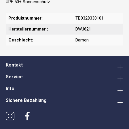
UPF 50+ Sonnenschutz
Produktnummer:
TB0328330101
Herstellernummer :
DWJ621
Geschlecht:
Damen
Kontakt
Service
Info
Sichere Bezahlung