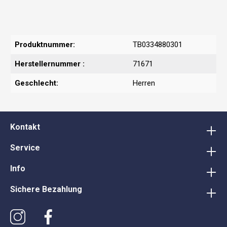
Produktnummer:
TB0334880301
Herstellernummer :
71671
Geschlecht:
Herren
Kontakt
Service
Info
Sichere Bezahlung