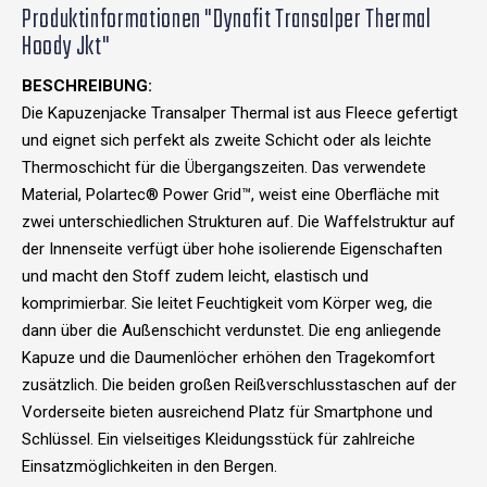
Produktinformationen "Dynafit Transalper Thermal
Hoody Jkt"
BESCHREIBUNG:
Die Kapuzenjacke Transalper Thermal ist aus Fleece gefertigt
und eignet sich perfekt als zweite Schicht oder als leichte
Thermoschicht für die Übergangszeiten. Das verwendete
Material, Polartec® Power Grid™, weist eine Oberfläche mit
zwei unterschiedlichen Strukturen auf. Die Waffelstruktur auf
der Innenseite verfügt über hohe isolierende Eigenschaften
und macht den Stoff zudem leicht, elastisch und
komprimierbar. Sie leitet Feuchtigkeit vom Körper weg, die
dann über die Außenschicht verdunstet. Die eng anliegende
Kapuze und die Daumenlöcher erhöhen den Tragekomfort
zusätzlich. Die beiden großen Reißverschlusstaschen auf der
Vorderseite bieten ausreichend Platz für Smartphone und
Schlüssel. Ein vielseitiges Kleidungsstück für zahlreiche
Einsatzmöglichkeiten in den Bergen.