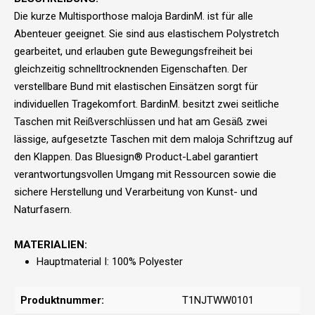
Die kurze Multisporthose maloja BardinM. ist für alle
Abenteuer geeignet. Sie sind aus elastischem Polystretch
gearbeitet, und erlauben gute Bewegungsfreiheit bei
gleichzeitig schnelltrocknenden Eigenschaften. Der
verstellbare Bund mit elastischen Einsätzen sorgt für
individuellen Tragekomfort. BardinM. besitzt zwei seitliche
Taschen mit Reißverschlüssen und hat am Gesäß zwei
lässige, aufgesetzte Taschen mit dem maloja Schriftzug auf
den Klappen. Das Bluesign® Product-Label garantiert
verantwortungsvollen Umgang mit Ressourcen sowie die
sichere Herstellung und Verarbeitung von Kunst- und
Naturfasern.
MATERIALIEN:
Hauptmaterial I: 100% Polyester
Produktnummer:
T1NJTWW0101