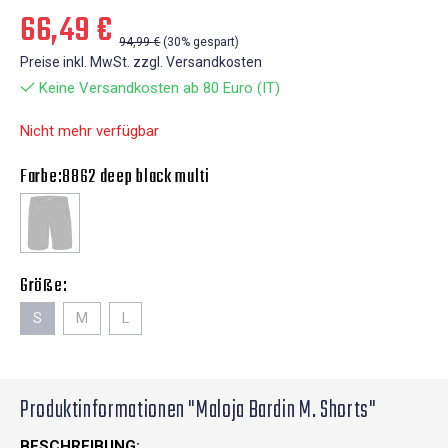
66,49 €
94,99 €
(30% gespart)
Preise inkl. MwSt. zzgl. Versandkosten
Keine Versandkosten ab 80 Euro (IT)
Nicht mehr verfügbar
Farbe:
8862 deep black multi
Größe:
S
M
L
Produktinformationen "Maloja Bardin M. Shorts"
BESCHREIBUNG: