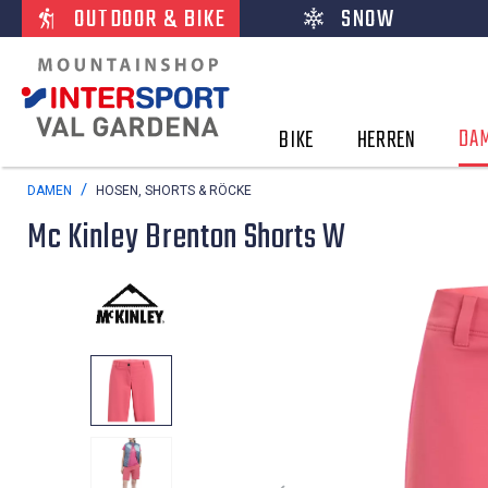
OUTDOOR & BIKE
SNOW
DA
BIKE
HERREN
DAMEN
HOSEN, SHORTS & RÖCKE
Mc Kinley Brenton Shorts W