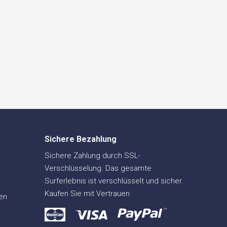
Sichere Bezahlung
Sichere Zahlung durch SSL-
Verschlüsselung. Das gesamte
Surferlebnis ist verschlüsselt und sicher.
Kaufen Sie mit Vertrauen
en