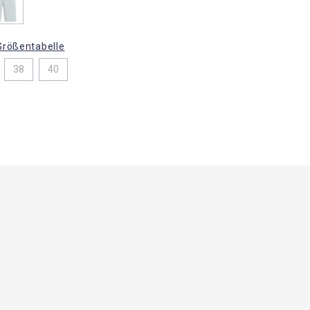
Größentabelle
38
40