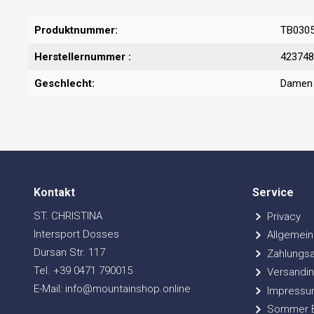
Produktnummer:
TB030
Herstellernummer :
423748
Geschlecht:
Damen
Kontakt
Service
ST. CHRISTINA
Privacy
Intersport Dosses
Allgemein
Dursan Str. 117
Zahlungsa
Tel. +39 0471 790015
Versandin
E-Mail: info@mountainshop.online
Impressu
Sommer Bi