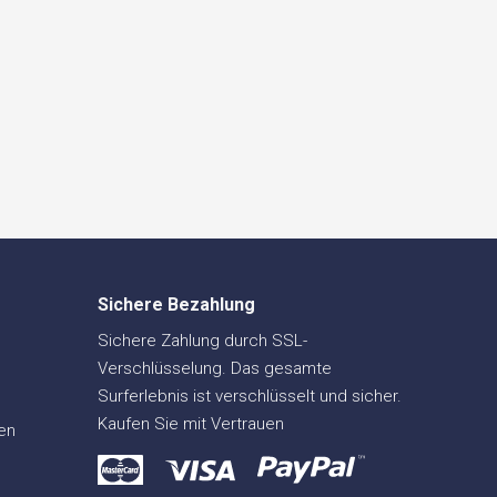
Sichere Bezahlung
Sichere Zahlung durch SSL-
Verschlüsselung. Das gesamte
Surferlebnis ist verschlüsselt und sicher.
Kaufen Sie mit Vertrauen
en