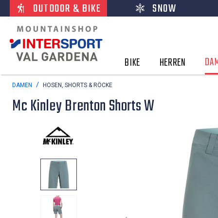
OUTDOOR & BIKE
SNOW
DA
BIKE
HERREN
DAMEN
HOSEN, SHORTS & RÖCKE
Mc Kinley Brenton Shorts W