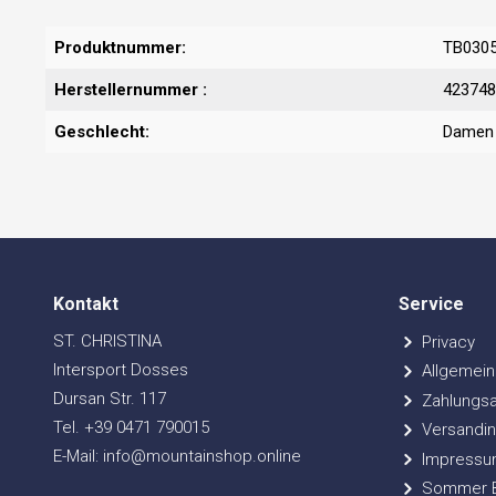
Produktnummer:
TB030
Herstellernummer :
423748
Geschlecht:
Damen
Kontakt
Service
ST. CHRISTINA
Privacy
Intersport Dosses
Allgemein
Dursan Str. 117
Zahlungsa
Tel. +39 0471 790015
Versandin
E-Mail: info@mountainshop.online
Impressu
Sommer Bi