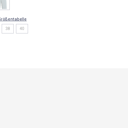
Größentabelle
38
40