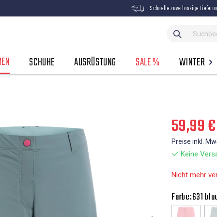
Schnelle zuverlässige Lieferu
MEN
SCHUHE
AUSRÜSTUNG
SALE %
WINTER
59,99 €
Preise inkl. M
Keine Versa
Nicht mehr ve
Farbe:
631 blu