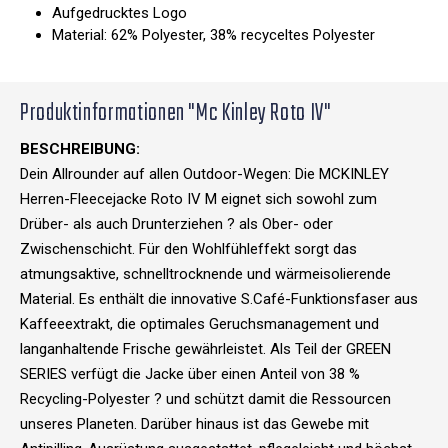
Aufgedrucktes Logo
Material: 62% Polyester, 38% recyceltes Polyester
Produktinformationen "Mc Kinley Roto IV"
BESCHREIBUNG:
Dein Allrounder auf allen Outdoor-Wegen: Die MCKINLEY
Herren-Fleecejacke Roto IV M eignet sich sowohl zum
Drüber- als auch Drunterziehen ? als Ober- oder
Zwischenschicht. Für den Wohlfühleffekt sorgt das
atmungsaktive, schnelltrocknende und wärmeisolierende
Material. Es enthält die innovative S.Café-Funktionsfaser aus
Kaffeeextrakt, die optimales Geruchsmanagement und
langanhaltende Frische gewährleistet. Als Teil der GREEN
SERIES verfügt die Jacke über einen Anteil von 38 %
Recycling-Polyester ? und schützt damit die Ressourcen
unseres Planeten. Darüber hinaus ist das Gewebe mit