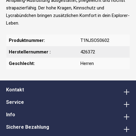
Antipilling-Ausrüstung ausgestattet, pflegeleicht und höchst
strapazierfähig. Der hohe Kragen, Kinnschutz und
Lycrabündchen bringen zusätzlichen Komfort in dein Explorer-
Leben.
Produktnummer:
T1NJSOS0602
Herstellernummer :
426372
Geschlecht:
Herren
Kontakt
Service
Info
Sichere Bezahlung