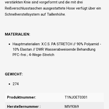
verstärkten Knie sind vorgeformt und die mit drei
Reißverschlusstaschen ausgestattete Hose verfügt über ein
Schnellverstellsystem auf Taillenhöhe.
MATERIALIEN:
Hauptmaterialien: X.C.S. PA STRETCH // 90% Polyamid -
10% Elastan // DWR Wasserabweisende Behandlung
PFC-frei ; 4-Wege-Stretch
GEWICHT:
274
Produktnummer:
T1NJOET0301
Herstellernummer :
MIV9369