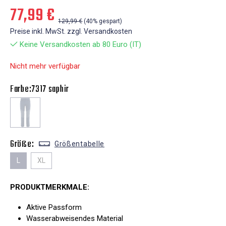
77,99 €
129,99 €
(40% gespart)
Preise inkl. MwSt. zzgl. Versandkosten
Keine Versandkosten ab 80 Euro (IT)
Nicht mehr verfügbar
Farbe:
7317 saphir
Größe:
Größentabelle
L
XL
PRODUKTMERKMALE:
Aktive Passform
Wasserabweisendes Material